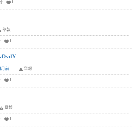
分
1
舉報
分
1
wDvdY
6個月前
舉報
分
1
舉報
分
1