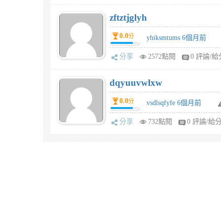
zftztjglyh
0.0
分
yhiksmtums 6個月前
分享
2572點閱
0 評論/給
dqyuuvwlxw
0.0
分
vsdlsqfyfe 6個月前
分享
732點閱
0 評論/給