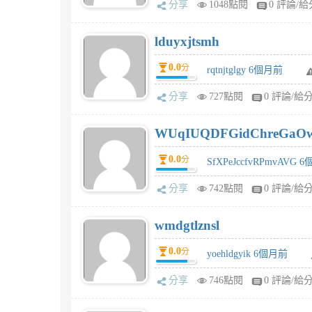
分享
1048點閱
0 評論/給
lduyxjtsmh
0.0
分
rqtnjtglgy 6個月前
分享
727點閱
0 評論/給
WUqIUQDFGidChreGaO
0.0
分
SfXPeJccfvRPmvAVG 
分享
742點閱
0 評論/給
wmdgtlznsl
0.0
分
yoehldgyik 6個月前
分享
746點閱
0 評論/給