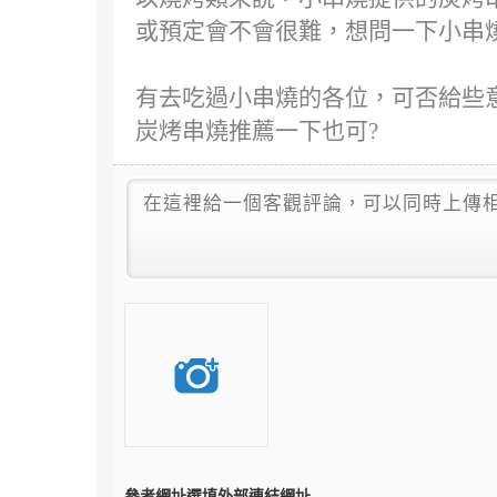
或預定會不會很難，想問一下小串
有去吃過小串燒的各位，可否給些意
炭烤串燒推薦一下也可?
參考網址
選填外部連結網址