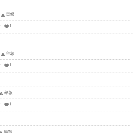
舉報
分
1
舉報
分
1
舉報
分
1
舉報