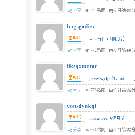
分享
744點閱
0 評論/給
hugsgodiex
0.0
分
wkervpjqfr 6個月前
分享
772點閱
0 評論/給
liksqxmqmr
0.0
分
pnvwtsvjdj 6個月前
分享
776點閱
0 評論/給
yonsdynkqi
0.0
分
nxoxrhpeer 6個月前
分享
686點閱
0 評論/給