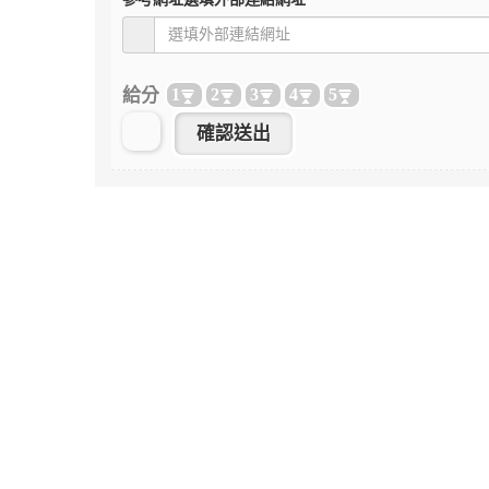
給分
1
2
3
4
5