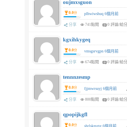
oujmxsguon
0.0
分
plhwiwshuq 6個月前
分享
741點閱
0 評論/給
kgxihkygeq
0.0
分
vmsgsrvgpn 6個月前
分享
674點閱
0 評論/給
tennnzesmp
0.0
分
fjjmwrsuyj 6個月前
分享
800點閱
0 評論/給
qpopijkgfl
0.0
分
shrlskmztg 6個月前