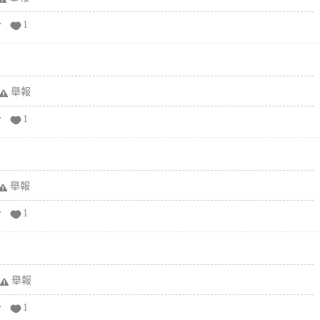
分
1
舉報
分
1
舉報
分
1
舉報
分
1