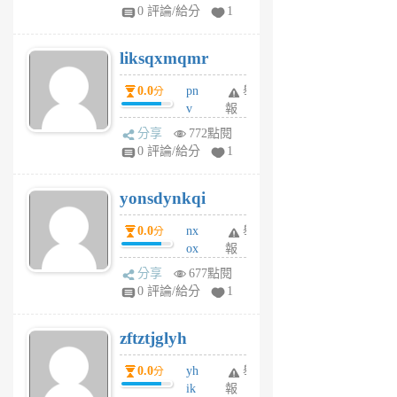
pj
0 評論/給分
1
qf
r
liksqxmqmr
6
個
0.0
pn
舉
分
月
v
報
前
wt
分享
772點閱
sv
0 評論/給分
1
jd
j
yonsdynkqi
6
個
0.0
nx
舉
分
月
ox
報
前
rh
分享
677點閱
pe
0 評論/給分
1
er
6
zftztjglyh
個
月
0.0
yh
舉
分
前
ik
報