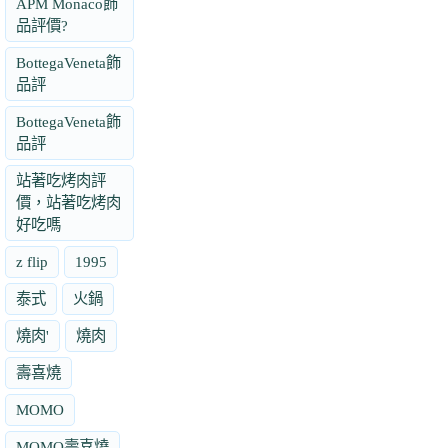
APM Monaco飾
品評價?
BottegaVeneta飾
品評
BottegaVeneta飾
品評
站著吃烤肉評
價，站著吃烤肉
好吃嗎
z flip
1995
泰式
火鍋
燒肉'
燒肉
壽喜燒
MOMO
MOMO壽喜燒