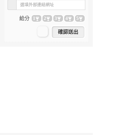
給分
1
2
3
4
5