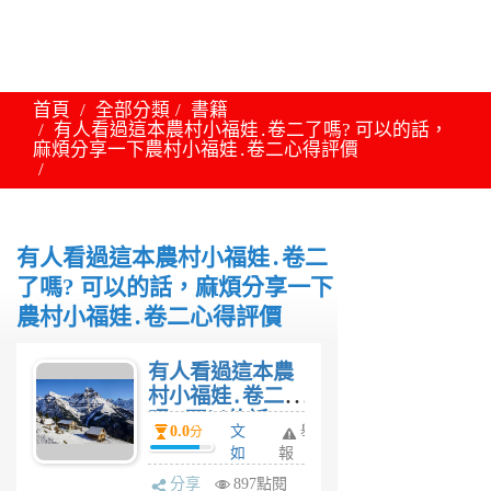
首頁
全部分類
書籍
有人看過這本農村小福娃․卷二了嗎? 可以的話，
麻煩分享一下農村小福娃․卷二心得評價
有人看過這本農村小福娃․卷二
了嗎? 可以的話，麻煩分享一下
農村小福娃․卷二心得評價
有人看過這本農
村小福娃․卷二了
嗎? 可以的話，
0.0
文
舉
分
麻煩分享一下農
如
報
村小福娃․卷二心
6
分享
897點閱