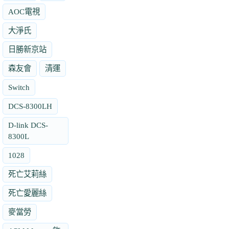
AOC電視
大淨氏
日勝新京站
森友會
清運
Switch
DCS-8300LH
D-link DCS-
8300L
1028
死亡艾莉絲
死亡愛麗絲
麥當勞