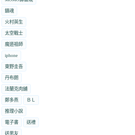
鎮魂
火村英生
太空戰士
魔道祖師
iphone
東野圭吾
丹布朗
法蘭克肉舖
鄭多燕
ＢＬ
推理小說
電子書
送禮
送男友