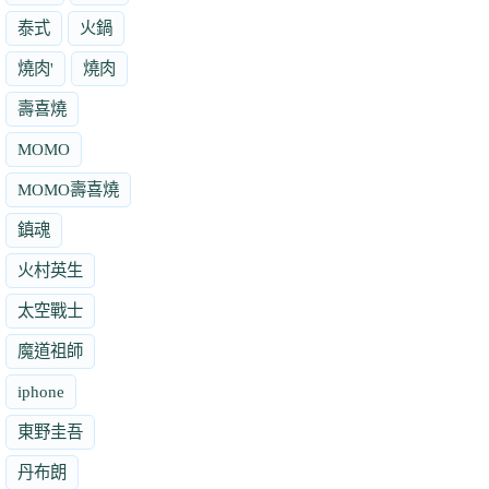
泰式
火鍋
燒肉'
燒肉
壽喜燒
MOMO
MOMO壽喜燒
鎮魂
火村英生
太空戰士
魔道祖師
iphone
東野圭吾
丹布朗