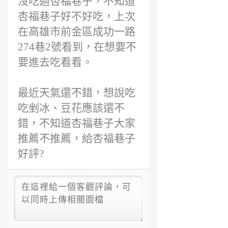
沒吃過杏福巷子，不知道
杏福巷子好不好吃，上次
在高雄市前金區成功一路
274巷2號看到，在想要不
要進去吃看看。
最近天氣還不錯，想說吃
吃剉冰、豆花應該還不
錯，不知道杏福巷子大家
推薦不推薦，給杏福巷子
好評?