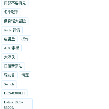
再見不要再見
冬季戰爭
健身環大冒險
tinder評價
皮諾丘
操作
AOC電視
大淨氏
日勝新京站
森友會
清運
Switch
DCS-8300LH
D-link DCS-
8300L