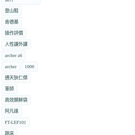
登山鞋
肯德基
操作評價
人性課外課
archer a6
archer
1000
通天狄仁傑
軍師
高效鎖鮮袋
阿凡達
FT-LEF101
跳床