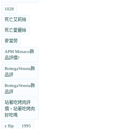
1028
死亡艾莉絲
死亡愛麗絲
麥當勞
APM Monaco飾
品評價?
BottegaVeneta飾
品評
BottegaVeneta飾
品評
站著吃烤肉評
價，站著吃烤肉
好吃嗎
z flip
1995