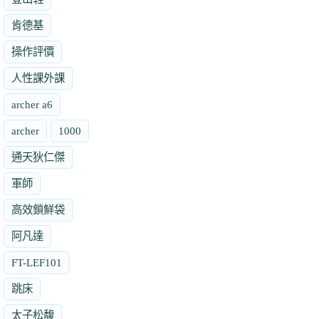
肯德基
操作評價
人性課外課
archer a6
archer
1000
通天狄仁傑
軍師
高效鎖鮮袋
阿凡達
FT-LEF101
跳床
太子松馥