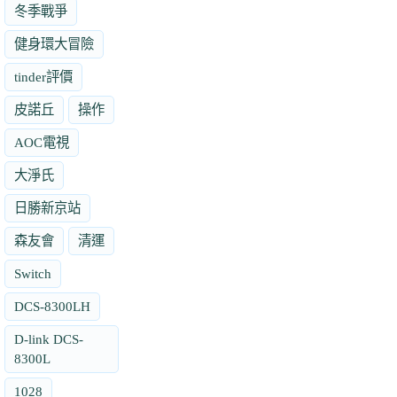
冬季戰爭
健身環大冒險
tinder評價
皮諾丘
操作
AOC電視
大淨氏
日勝新京站
森友會
清運
Switch
DCS-8300LH
D-link DCS-
8300L
1028