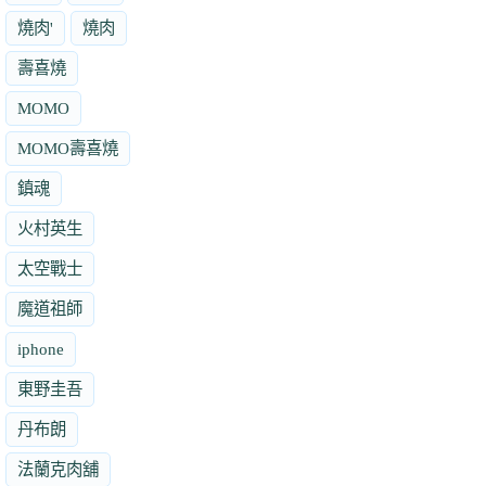
燒肉'
燒肉
壽喜燒
MOMO
MOMO壽喜燒
鎮魂
火村英生
太空戰士
魔道祖師
iphone
東野圭吾
丹布朗
法蘭克肉舖