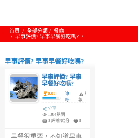
首頁
全部分類
餐廳
早事評價? 早事早餐好吃嗎?
早事評價? 早事早餐好吃嗎?
早事評價? 早事
早餐好吃嗎?
0.0
帥
舉
分
哥
報
6
分享
年
1304點閱
前
0 評論/給分
0
早餐很重要，不知道早事