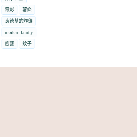
電影
薯條
肯德基的炸雞
modern family
廚藝
蚊子