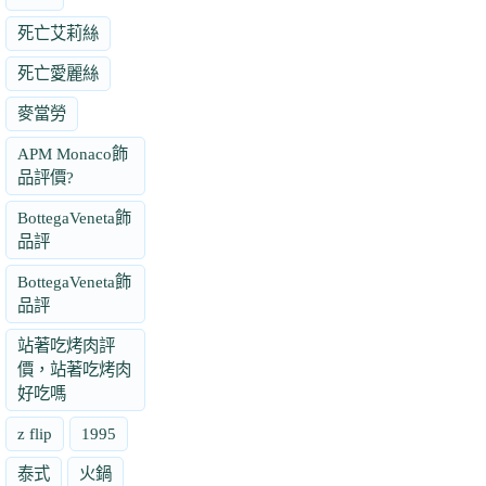
死亡艾莉絲
死亡愛麗絲
麥當勞
APM Monaco飾
品評價?
BottegaVeneta飾
品評
BottegaVeneta飾
品評
站著吃烤肉評
價，站著吃烤肉
好吃嗎
z flip
1995
泰式
火鍋