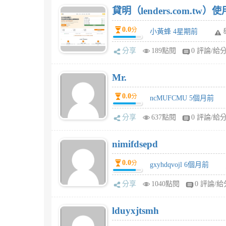
貸明（lenders.com.t
0.0
分
小黃蜂 4星期前
分享
189點閱
0 評論/給
Mr.
0.0
分
ncMUFCMU 5個月前
分享
637點閱
0 評論/給
nimifdsepd
0.0
分
gxyhdqvojl 6個月前
分享
1040點閱
0 評論/給
lduyxjtsmh