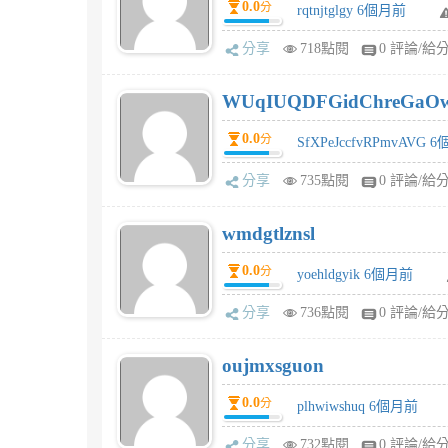
0.0
分
rqtnjtglgy 6個月前
分享
718點閱
0 評論/給
WUqIUQDFGidChreGaO
0.0
分
SfXPeJccfvRPmvAVG 
分享
735點閱
0 評論/給
wmdgtlznsl
0.0
分
yoehldgyik 6個月前
分享
736點閱
0 評論/給
oujmxsguon
0.0
分
plhwiwshuq 6個月前
分享
732點閱
0 評論/給