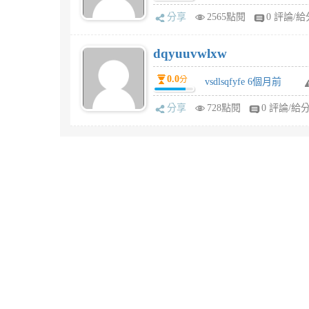
分享
2565點閱
0 評論/給
dqyuuvwlxw
0.0
分
vsdlsqfyfe 6個月前
分享
728點閱
0 評論/給