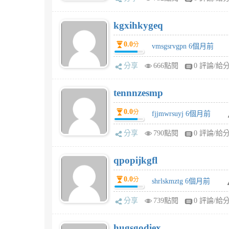
kgxihkygeq
0.0
分
vmsgsrvgpn 6個月前
分享
666點閱
0 評論/給
tennnzesmp
0.0
分
fjjmwrsuyj 6個月前
分享
790點閱
0 評論/給
qpopijkgfl
0.0
分
shrlskmztg 6個月前
分享
739點閱
0 評論/給
hugsgodiex