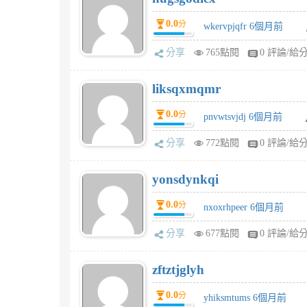
0.0
分
wkervpjqfr 6個月前
分享
765點閱
0 評論/給
liksqxmqmr
0.0
分
pnvwtsvjdj 6個月前
分享
772點閱
0 評論/給
yonsdynkqi
0.0
分
nxoxrhpeer 6個月前
分享
677點閱
0 評論/給
zftztjglyh
0.0
分
yhiksmtums 6個月前