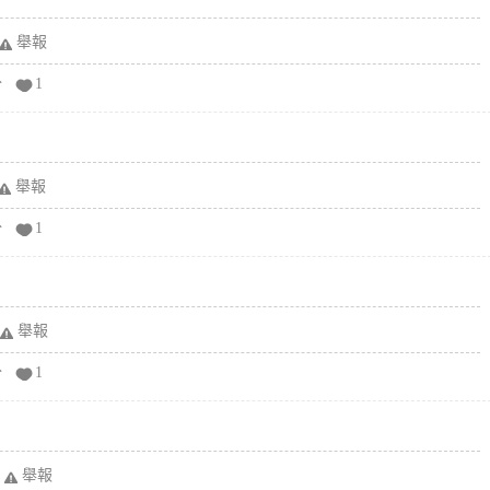
舉報
分
1
舉報
分
1
舉報
分
1
舉報