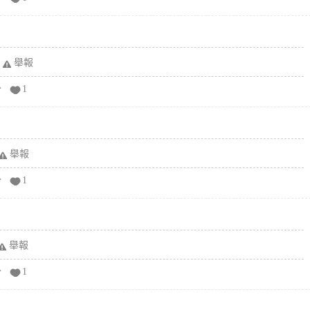
舉報
分
1
舉報
分
1
舉報
分
1