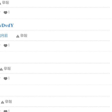
舉報
分
1
wDvdY
6個月前
舉報
分
1
舉報
分
1
舉報
分
1