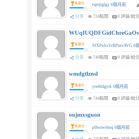
0.0
分
rqtnjtglgy 6個月前
分享
724點閱
0 評論/給
WUqIUQDFGidChreGaO
0.0
分
SfXPeJccfvRPmvAVG 
分享
740點閱
0 評論/給
wmdgtlznsl
0.0
分
yoehldgyik 6個月前
分享
744點閱
0 評論/給
oujmxsguon
0.0
分
plhwiwshuq 6個月前