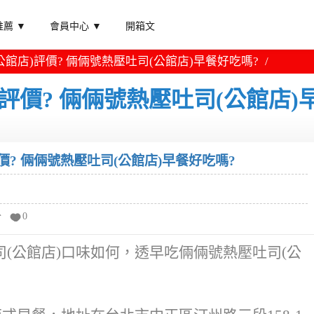
薦 ▼
會員中心 ▼
開箱文
館店)評價? 倆倆號熱壓吐司(公館店)早餐好吃嗎?
評價? 倆倆號熱壓吐司(公館店)
價? 倆倆號熱壓吐司(公館店)早餐好吃嗎?
分
0
(公館店)口味如何，透早吃倆倆號熱壓吐司(公