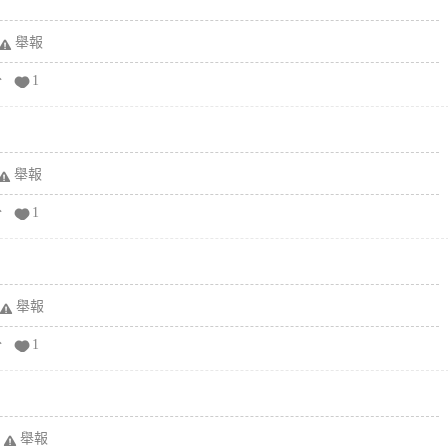
舉報
分
1
舉報
分
1
舉報
分
1
舉報