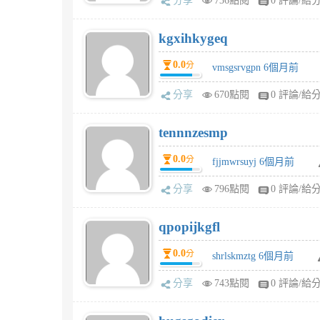
分享
736點閱
0 評論/給
kgxihkygeq
0.0
分
vmsgsrvgpn 6個月前
分享
670點閱
0 評論/給
tennnzesmp
0.0
分
fjjmwrsuyj 6個月前
分享
796點閱
0 評論/給
qpopijkgfl
0.0
分
shrlskmztg 6個月前
分享
743點閱
0 評論/給