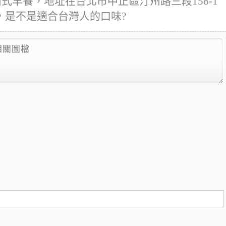
式早餐，地址在台北市中正區汀州路三段158-1
，是不是適合台灣人的口味?