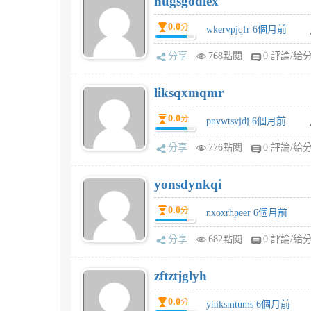
hugsgodiex
0.0
分
wkervpjqfr 6個月前
分享
768點閱
0 評論/給
liksqxmqmr
0.0
分
pnvwtsvjdj 6個月前
分享
776點閱
0 評論/給
yonsdynkqi
0.0
分
nxoxrhpeer 6個月前
分享
682點閱
0 評論/給
zftztjglyh
0.0
分
yhiksmtums 6個月前