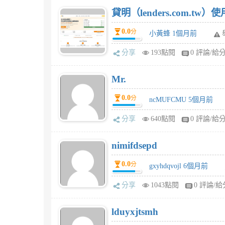
貸明（lenders.com.t
0.0
分
小黃蜂 1個月前
分享
193點閱
0 評論/給
Mr.
0.0
分
ncMUFCMU 5個月前
分享
640點閱
0 評論/給
nimifdsepd
0.0
分
gxyhdqvojl 6個月前
分享
1043點閱
0 評論/給
lduyxjtsmh