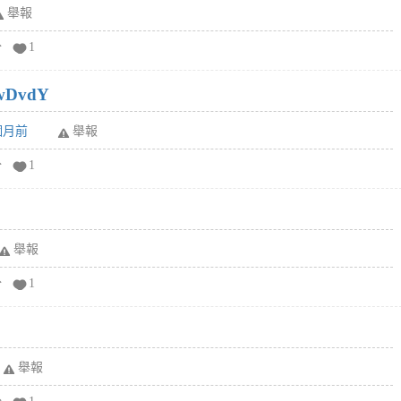
舉報
分
1
wDvdY
6個月前
舉報
分
1
舉報
分
1
舉報