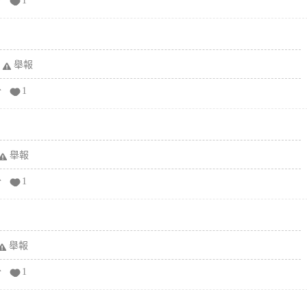
分
1
舉報
分
1
舉報
分
1
舉報
分
1