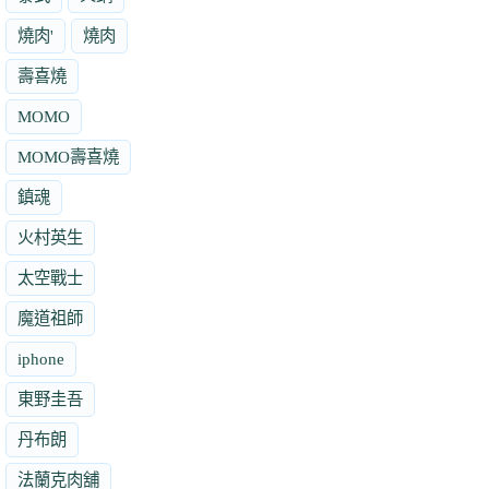
燒肉'
燒肉
壽喜燒
MOMO
MOMO壽喜燒
鎮魂
火村英生
太空戰士
魔道祖師
iphone
東野圭吾
丹布朗
法蘭克肉舖