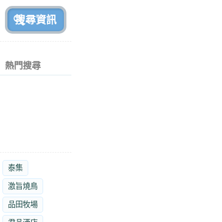
前
熱門搜尋
泰集
激旨燒鳥
品田牧場