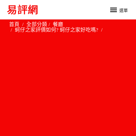
選單
首頁
全部分類
餐廳
蚵仔之家評價如何? 蚵仔之家好吃嗎?