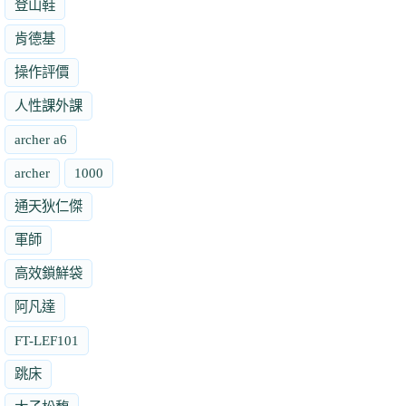
登山鞋
肯德基
操作評價
人性課外課
archer a6
archer
1000
通天狄仁傑
軍師
高效鎖鮮袋
阿凡達
FT-LEF101
跳床