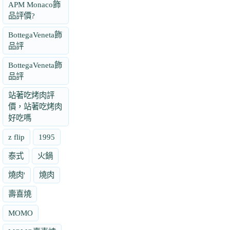
APM Monaco飾
品評價?
BottegaVeneta飾
品評
BottegaVeneta飾
品評
站著吃烤肉評
價，站著吃烤肉
好吃嗎
z flip
1995
泰式
火鍋
燒肉'
燒肉
壽喜燒
MOMO