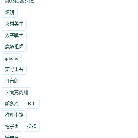
MOMO壽喜燒
鎮魂
火村英生
太空戰士
魔道祖師
iphone
東野圭吾
丹布朗
法蘭克肉舖
鄭多燕
ＢＬ
推理小說
電子書
送禮
送男友