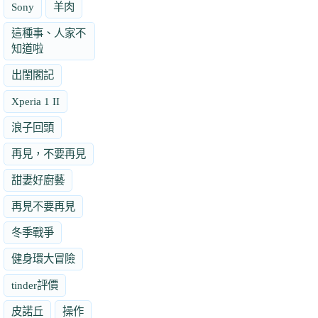
Sony
羊肉
這種事、人家不
知道啦
出閨閣記
Xperia 1 II
浪子回頭
再見，不要再見
甜妻好廚藝
再見不要再見
冬季戰爭
健身環大冒險
tinder評價
皮諾丘
操作