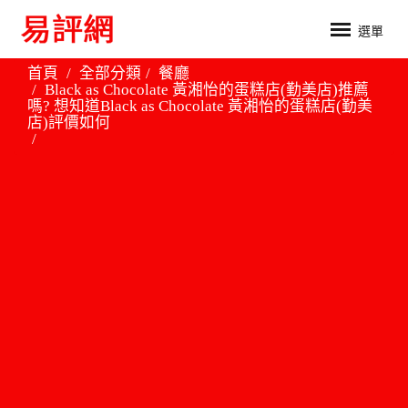
選單
首頁
全部分類
餐廳
Black as Chocolate 黃湘怡的蛋糕店(勤美店)推薦
嗎? 想知道Black as Chocolate 黃湘怡的蛋糕店(勤美
店)評價如何