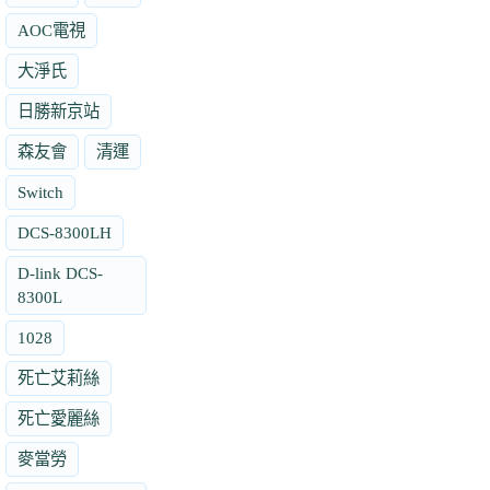
AOC電視
大淨氏
日勝新京站
森友會
清運
Switch
DCS-8300LH
D-link DCS-
8300L
1028
死亡艾莉絲
死亡愛麗絲
麥當勞