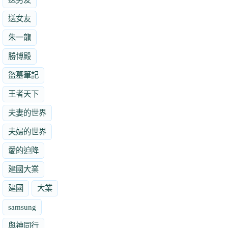
送女友
朱一龍
勝博殿
盜墓筆記
王者天下
夫妻的世界
夫婦的世界
愛的迫降
建國大業
建國
大業
samsung
與神同行