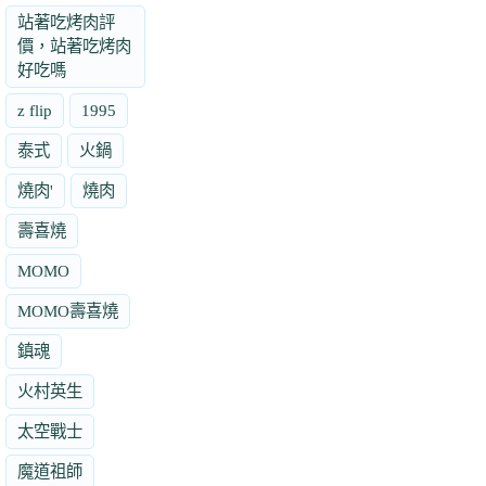
站著吃烤肉評
價，站著吃烤肉
好吃嗎
z flip
1995
泰式
火鍋
燒肉'
燒肉
壽喜燒
MOMO
MOMO壽喜燒
鎮魂
火村英生
太空戰士
魔道祖師