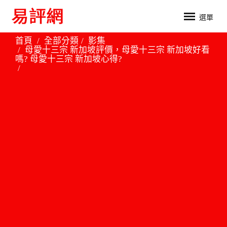
選單
首頁
全部分類
影集
母愛十三宗 新加坡評價，母愛十三宗 新加坡好看
嗎? 母愛十三宗 新加坡心得?