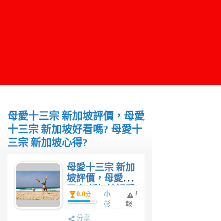
母愛十三宗 新加坡評價，母愛
十三宗 新加坡好看嗎? 母愛十
三宗 新加坡心得?
母愛十三宗 新加
坡評價，母愛十
三宗 新加坡好看
0.0
小
舉
分
嗎? 母愛十三宗
彰
報
新加坡心得?
6
分享