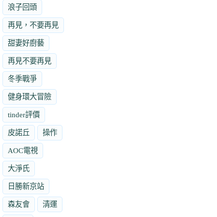
浪子回頭
再見，不要再見
甜妻好廚藝
再見不要再見
冬季戰爭
健身環大冒險
tinder評價
皮諾丘
操作
AOC電視
大淨氏
日勝新京站
森友會
清運