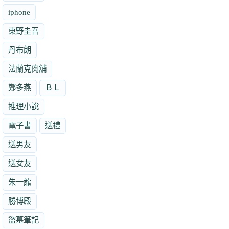
iphone
東野圭吾
丹布朗
法蘭克肉舖
鄭多燕
ＢＬ
推理小說
電子書
送禮
送男友
送女友
朱一龍
勝博殿
盜墓筆記