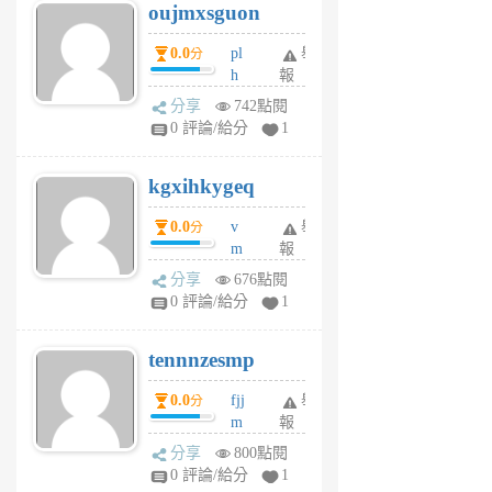
oujmxsguon
個
個
月
月
0.0
pl
舉
分
前
前
h
報
wi
分享
742點閱
w
0 評論/給分
1
sh
uq
kgxihkygeq
6
個
0.0
v
舉
分
月
m
報
前
sg
分享
676點閱
sr
0 評論/給分
1
vg
pn
tennnzesmp
6
個
0.0
fjj
舉
分
月
m
報
前
w
分享
800點閱
rs
0 評論/給分
1
uy