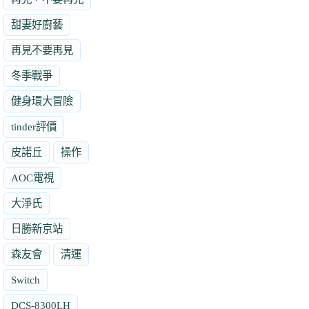
甜妻好廚藝
再見不要再見
冬季戰爭
健身環大冒險
tinder評價
皮諾丘
操作
AOC電視
大淨氏
日勝新京站
森友會
清運
Switch
DCS-8300LH