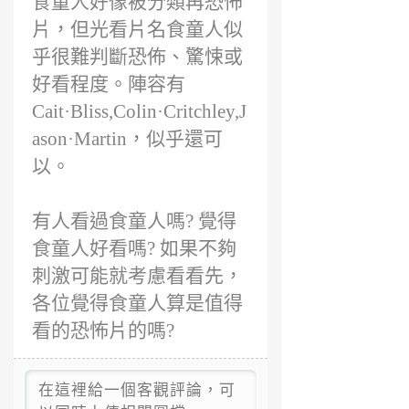
食童人好像被分類再恐怖
片，但光看片名食童人似
乎很難判斷恐佈、驚悚或
好看程度。陣容有
Cait·Bliss,Colin·Critchley,J
ason·Martin，似乎還可
以。
有人看過食童人嗎? 覺得
食童人好看嗎? 如果不夠
刺激可能就考慮看看先，
各位覺得食童人算是值得
看的恐怖片的嗎?