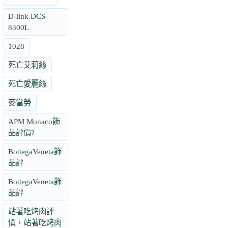
D-link DCS-
8300L
1028
死亡艾莉絲
死亡愛麗絲
麥當勞
APM Monaco飾
品評價?
BottegaVeneta飾
品評
BottegaVeneta飾
品評
站著吃烤肉評
價，站著吃烤肉