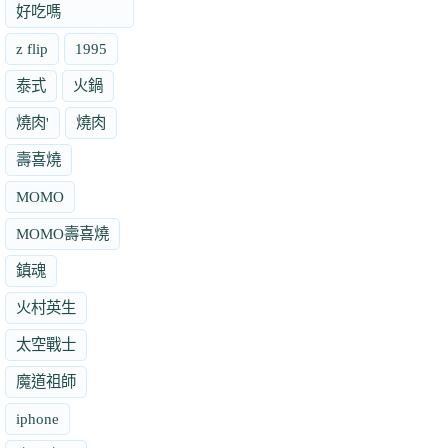
好吃嗎
z flip
1995
泰式
火鍋
燒肉'
燒肉
壽喜燒
MOMO
MOMO壽喜燒
鎮魂
火村英生
太空戰士
魔道祖師
iphone