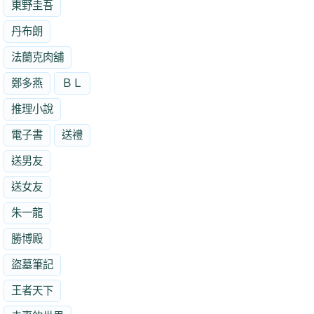
東野圭吾
丹布朗
法蘭克肉舖
鄭多燕
ＢＬ
推理小說
電子書
送禮
送男友
送女友
朱一龍
勝博殿
盜墓筆記
王者天下