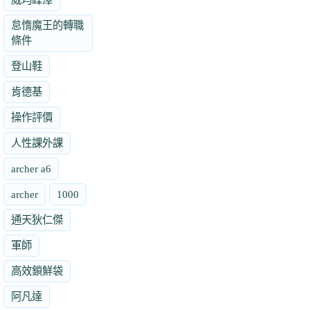
怠惰魔王的轉職
條件
登山鞋
肯德基
操作評價
人性課外課
archer a6
archer
1000
通天狄仁傑
軍師
高效鎖鮮袋
阿凡達