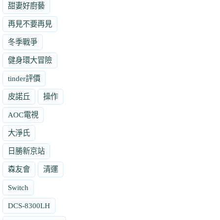
甜妻好廚藝
再見不要再見
冬季戰爭
健身環大冒險
tinder評價
皮諾丘
操作
AOC電視
大淨氏
日勝新京站
森友會
清運
Switch
DCS-8300LH