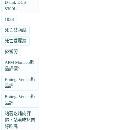
D-link DCS-
8300L
1028
死亡艾莉絲
死亡愛麗絲
麥當勞
APM Monaco飾
品評價?
BottegaVeneta飾
品評
BottegaVeneta飾
品評
站著吃烤肉評
價，站著吃烤肉
好吃嗎