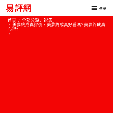
選單
首頁
全部分類
影集
美夢終成真評價，美夢終成真好看嗎? 美夢終成真
心得?