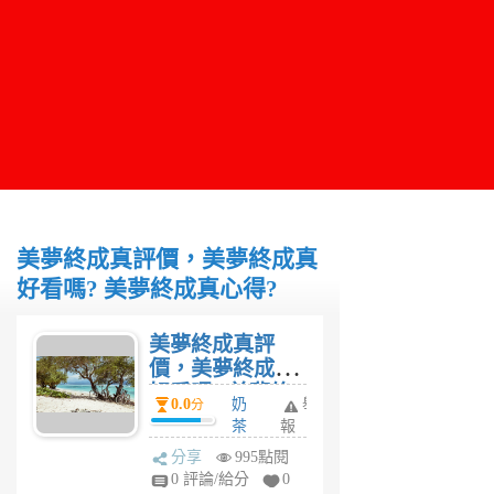
美夢終成真評價，美夢終成真
好看嗎? 美夢終成真心得?
美夢終成真評
價，美夢終成真
好看嗎? 美夢終
0.0
奶
舉
分
成真心得?
茶
報
媽
分享
995點閱
6
0 評論/給分
0
年