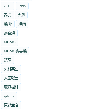
z flip
1995
泰式
火鍋
燒肉'
燒肉
壽喜燒
MOMO
MOMO壽喜燒
鎮魂
火村英生
太空戰士
魔道祖師
iphone
東野圭吾