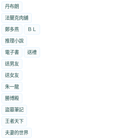
丹布朗
法蘭克肉舖
鄭多燕
ＢＬ
推理小說
電子書
送禮
送男友
送女友
朱一龍
勝博殿
盜墓筆記
王者天下
夫妻的世界