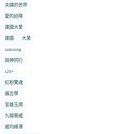
夫婦的世界
愛的迫降
建國大業
建國
大業
samsung
與神同行
s20+
紅粉驚魂
展志學
宜雄玉潤
九揚華威
威均峰澤