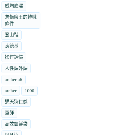
威均峰澤
怠惰魔王的轉職
條件
登山鞋
肯德基
操作評價
人性課外課
archer a6
archer
1000
通天狄仁傑
軍師
高效鎖鮮袋