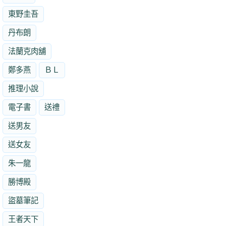
東野圭吾
丹布朗
法蘭克肉舖
鄭多燕
ＢＬ
推理小說
電子書
送禮
送男友
送女友
朱一龍
勝博殿
盜墓筆記
王者天下