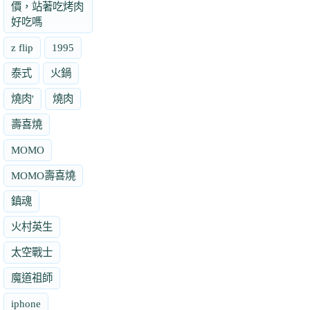
價，站著吃烤肉
好吃嗎
z flip
1995
泰式
火鍋
燒肉'
燒肉
壽喜燒
MOMO
MOMO壽喜燒
鎮魂
火村英生
太空戰士
魔道祖師
iphone