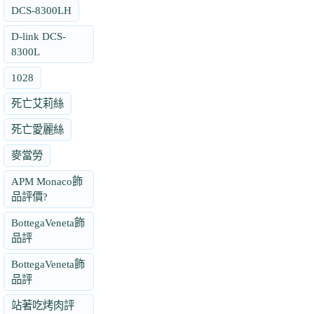
DCS-8300LH
D-link DCS-
8300L
1028
死亡艾莉絲
死亡愛麗絲
麥當勞
APM Monaco飾
品評價?
BottegaVeneta飾
品評
BottegaVeneta飾
品評
站著吃烤肉評