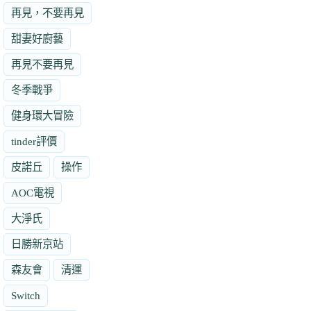
再見，不要再見
甜妻好廚藝
再見不要再見
冬季戰爭
健身環大冒險
tinder評價
皮諾丘
操作
AOC電視
大淨氏
日勝新京站
森友會
清運
Switch