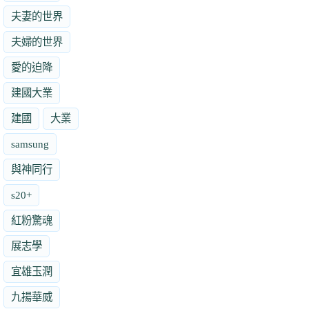
夫妻的世界
夫婦的世界
愛的迫降
建國大業
建國
大業
samsung
與神同行
s20+
紅粉驚魂
展志學
宜雄玉潤
九揚華威