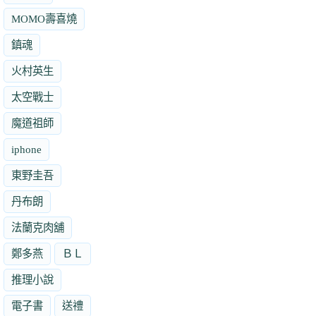
MOMO壽喜燒
鎮魂
火村英生
太空戰士
魔道祖師
iphone
東野圭吾
丹布朗
法蘭克肉舖
鄭多燕
ＢＬ
推理小說
電子書
送禮