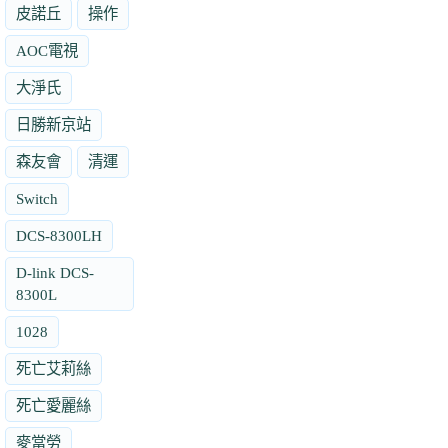
皮諾丘
操作
AOC電視
大淨氏
日勝新京站
森友會
清運
Switch
DCS-8300LH
D-link DCS-
8300L
1028
死亡艾莉絲
死亡愛麗絲
麥當勞