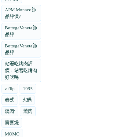
APM Monaco飾
品評價?
BottegaVeneta飾
品評
BottegaVeneta飾
品評
站著吃烤肉評
價，站著吃烤肉
好吃嗎
z flip
1995
泰式
火鍋
燒肉'
燒肉
壽喜燒
MOMO