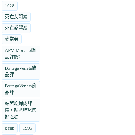
1028
死亡艾莉絲
死亡愛麗絲
麥當勞
APM Monaco飾
品評價?
BottegaVeneta飾
品評
BottegaVeneta飾
品評
站著吃烤肉評
價，站著吃烤肉
好吃嗎
z flip
1995