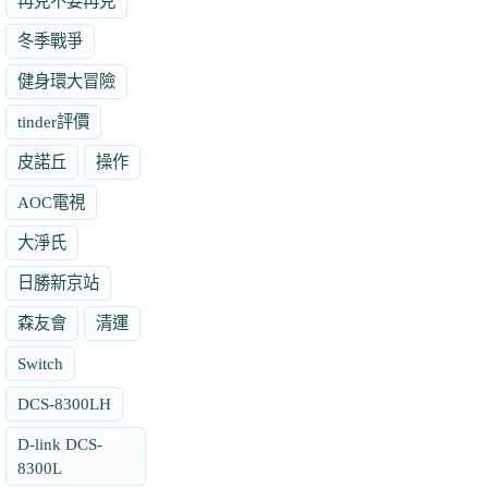
再見不要再見
冬季戰爭
健身環大冒險
tinder評價
皮諾丘
操作
AOC電視
大淨氏
日勝新京站
森友會
清運
Switch
DCS-8300LH
D-link DCS-
8300L