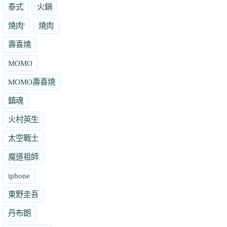
泰式
火鍋
燒肉'
燒肉
壽喜燒
MOMO
MOMO壽喜燒
鎮魂
火村英生
太空戰士
魔道祖師
iphone
東野圭吾
丹布朗