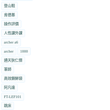
登山鞋
肯德基
操作評價
人性課外課
archer a6
archer
1000
通天狄仁傑
軍師
高效鎖鮮袋
阿凡達
FT-LEF101
跳床