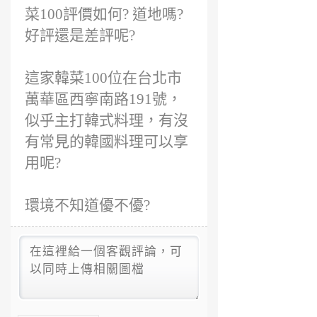
菜100評價如何? 道地嗎?
好評還是差評呢?
這家韓菜100位在台北市
萬華區西寧南路191號，
似乎主打韓式料理，有沒
有常見的韓國料理可以享
用呢?
環境不知道優不優?