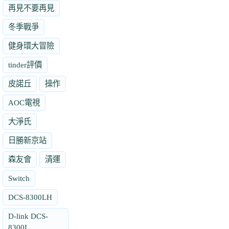
再見不要再見
冬季戰爭
健身環大冒險
tinder評價
皮諾丘
操作
AOC電視
大淨氏
日勝新京站
森友會
清運
Switch
DCS-8300LH
D-link DCS-
8300L