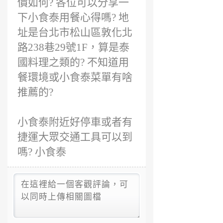
價如何? 各位可以分享一
下小食泰用餐心得嗎? 地
址是台北市松山區敦化北
路238巷29號1F，算是泰
國料理之類的? 不知道用
餐環境或小食泰菜單有啥
推薦的?
小食泰附近好停車或者有
捷運大眾交通工具可以到
嗎? 小食泰