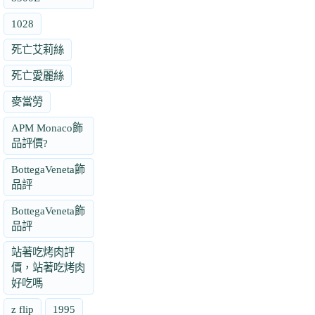
1028
死亡艾莉絲
死亡愛麗絲
麥當勞
APM Monaco飾
品評價?
BottegaVeneta飾
品評
BottegaVeneta飾
品評
站著吃烤肉評
價，站著吃烤肉
好吃嗎
z flip
1995