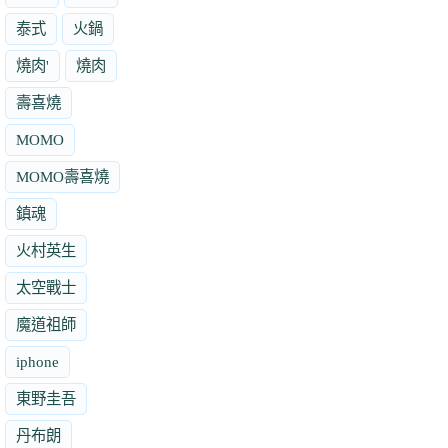
泰式
火鍋
燒肉'
燒肉
壽喜燒
MOMO
MOMO壽喜燒
鎮魂
火村英生
太空戰士
魔道祖師
iphone
東野圭吾
丹布朗