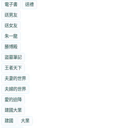
電子書
送禮
送男友
送女友
朱一龍
勝博殿
盜墓筆記
王者天下
夫妻的世界
夫婦的世界
愛的迫降
建國大業
建國
大業