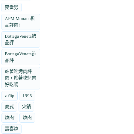
麥當勞
APM Monaco飾
品評價?
BottegaVeneta飾
品評
BottegaVeneta飾
品評
站著吃烤肉評
價，站著吃烤肉
好吃嗎
z flip
1995
泰式
火鍋
燒肉'
燒肉
壽喜燒