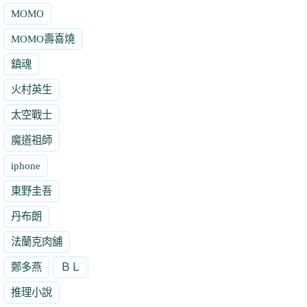
MOMO
MOMO壽喜燒
鎮魂
火村英生
太空戰士
魔道祖師
iphone
東野圭吾
丹布朗
法蘭克肉舖
鄭多燕
ＢＬ
推理小說