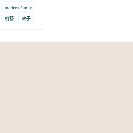
modern family
廚藝
蚊子