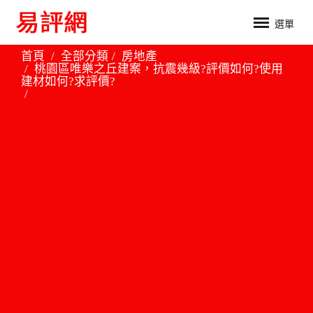
選單
首頁
全部分類
房地產
桃園區唯樂之丘建案，抗震幾級?評價如何?使用
建材如何?求評價?