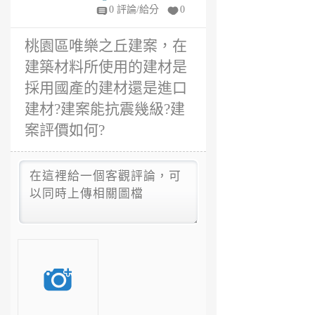
4
0 評論/給分
0
年
前
桃園區唯樂之丘建案，在
建築材料所使用的建材是
採用國產的建材還是進口
建材?建案能抗震幾級?建
案評價如何?