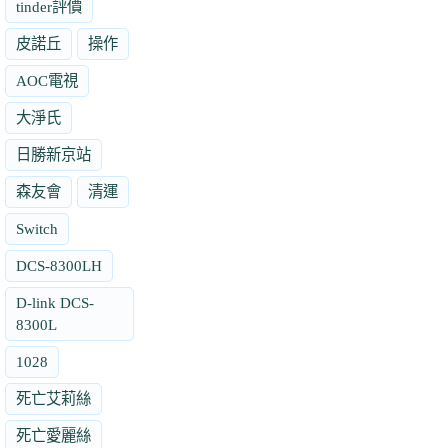
tinder評價
皮諾丘
操作
AOC電視
大淨氏
日勝新京站
森友會
清運
Switch
DCS-8300LH
D-link DCS-
8300L
1028
死亡艾莉絲
死亡愛麗絲