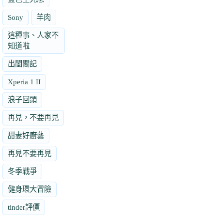
Sony
羊肉
這種事、人家不
知道啦
出閨閣記
Xperia 1 II
浪子回頭
再見，不要再見
甜妻好廚藝
再見不要再見
冬季戰爭
健身環大冒險
tinder評價