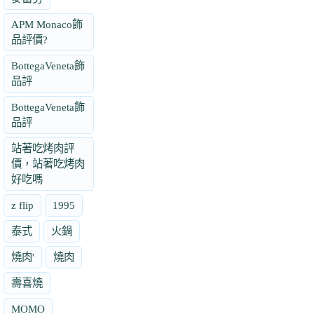
APM Monaco飾
品評價?
BottegaVeneta飾
品評
BottegaVeneta飾
品評
站著吃烤肉評
價，站著吃烤肉
好吃嗎
z flip
1995
泰式
火鍋
燒肉'
燒肉
壽喜燒
MOMO