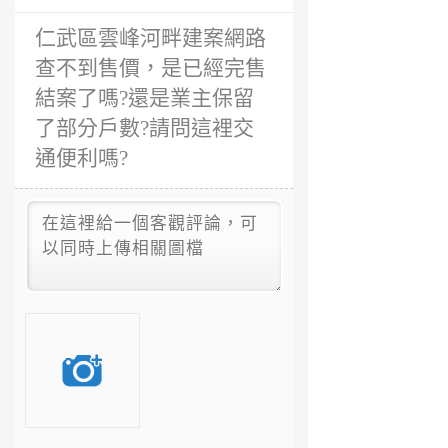
前
仁武區雲峰河畔建案網路
查不到售價，是已經完售
結案了嗎?還是業主保留
了部分戶數?請問這裡交
通便利嗎?