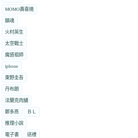
MOMO壽喜燒
鎮魂
火村英生
太空戰士
魔道祖師
iphone
東野圭吾
丹布朗
法蘭克肉舖
鄭多燕
ＢＬ
推理小說
電子書
送禮