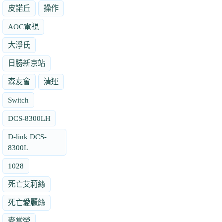
皮諾丘
操作
AOC電視
大淨氏
日勝新京站
森友會
清運
Switch
DCS-8300LH
D-link DCS-
8300L
1028
死亡艾莉絲
死亡愛麗絲
麥當勞