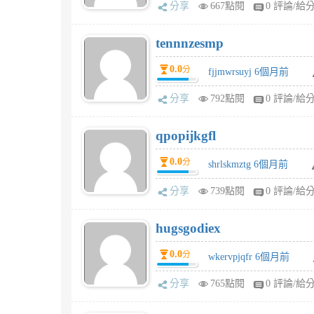
分享
667點閱
0 評論/給
tennnzesmp
0.0
分
fjjmwrsuyj 6個月前
分享
792點閱
0 評論/給
qpopijkgfl
0.0
分
shrlskmztg 6個月前
分享
739點閱
0 評論/給
hugsgodiex
0.0
分
wkervpjqfr 6個月前
分享
765點閱
0 評論/給