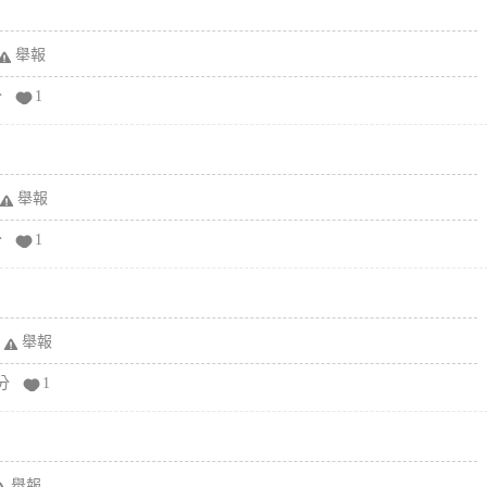
舉報
分
1
舉報
分
1
舉報
分
1
舉報