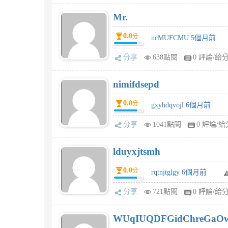
Mr.
0.0
分
ncMUFCMU 5個月前
分享
638點閱
0 評論/給
nimifdsepd
0.0
分
gxyhdqvojl 6個月前
分享
1041點閱
0 評論/給
lduyxjtsmh
0.0
分
rqtnjtglgy 6個月前
分享
721點閱
0 評論/給
WUqIUQDFGidChreGaO