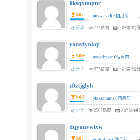
liksqxmqmr
0.0
分
pnvwtsvjdj 6個月前
分享
773點閱
0 評論/給
yonsdynkqi
0.0
分
nxoxrhpeer 6個月前
分享
677點閱
0 評論/給
zftztjglyh
0.0
分
yhiksmtums 6個月前
分享
2567點閱
0 評論/給
dqyuuvwlxw
0.0
分
vsdlsqfyfe 6個月前