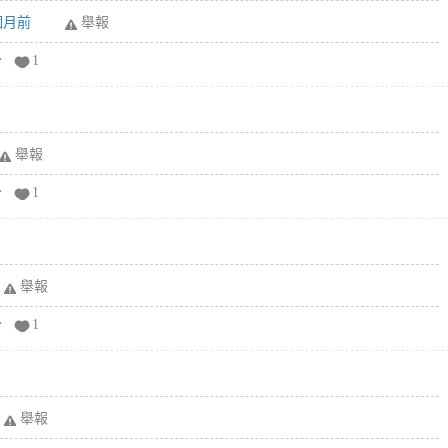
6個月前
舉報
分
1
舉報
分
1
舉報
分
1
舉報