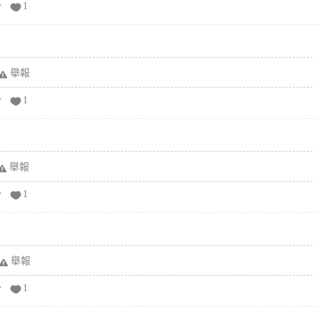
分
1
舉報
分
1
舉報
分
1
舉報
分
1