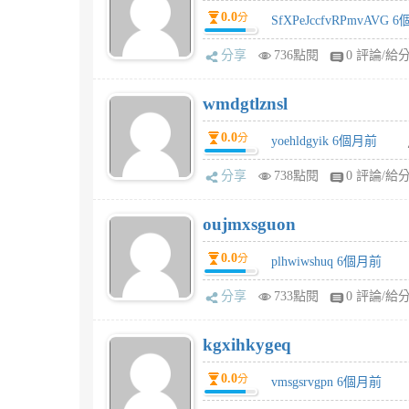
0.0
分
SfXPeJccfvRPmvAVG 
分享
736點閱
0 評論/給
wmdgtlznsl
0.0
分
yoehldgyik 6個月前
分享
738點閱
0 評論/給
oujmxsguon
0.0
分
plhwiwshuq 6個月前
分享
733點閱
0 評論/給
kgxihkygeq
0.0
分
vmsgsrvgpn 6個月前