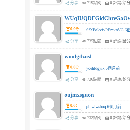
分享
719點閱
0 評論/給
WUqIUQDFGidChreGaO
0.0
分
SfXPeJccfvRPmvAVG 
分享
735點閱
0 評論/給
wmdgtlznsl
0.0
分
yoehldgyik 6個月前
分享
736點閱
0 評論/給
oujmxsguon
0.0
分
plhwiwshuq 6個月前
分享
732點閱
0 評論/給