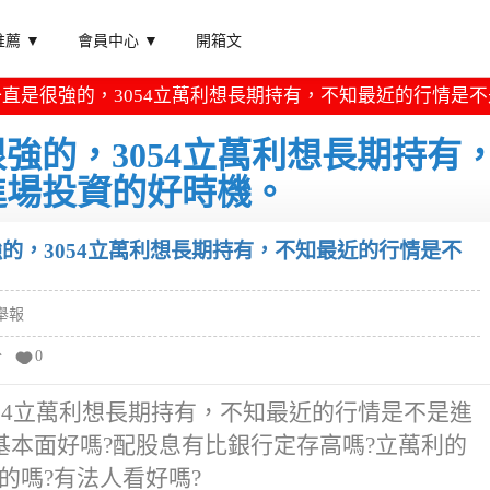
薦 ▼
會員中心 ▼
開箱文
直是很強的，3054立萬利想長期持有，不知最近的行情是
強的，3054立萬利想長期持有
進場投資的好時機。
的，3054立萬利想長期持有，不知最近的行情是不
舉報
分
0
54立萬利想長期持有，不知最近的行情是不是進
本面好嗎?配股息有比銀行定存高嗎?立萬利的
的嗎?有法人看好嗎?