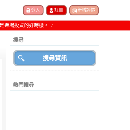
不是進場投資的好時機。
，
搜尋
熱門搜尋