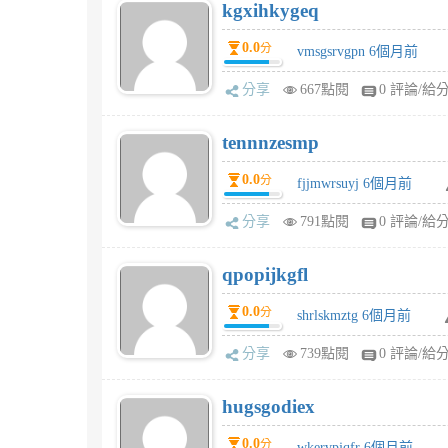
kgxihkygeq
0.0
分
vmsgsrvgpn 6個月前
分享
667點閱
0 評論/給
tennnzesmp
0.0
分
fjjmwrsuyj 6個月前
分享
791點閱
0 評論/給
qpopijkgfl
0.0
分
shrlskmztg 6個月前
分享
739點閱
0 評論/給
hugsgodiex
0.0
分
wkervpjqfr 6個月前