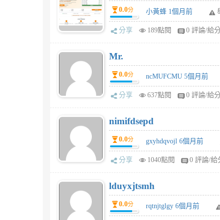
0.0
分
小黃蜂 1個月前
分享
189點閱
0 評論/給
Mr.
0.0
分
ncMUFCMU 5個月前
分享
637點閱
0 評論/給
nimifdsepd
0.0
分
gxyhdqvojl 6個月前
分享
1040點閱
0 評論/給
lduyxjtsmh
0.0
分
rqtnjtglgy 6個月前