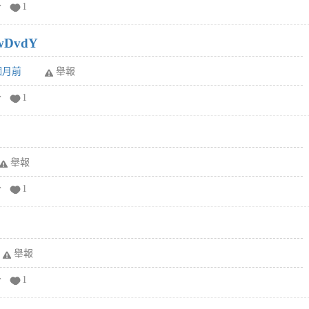
分
1
wDvdY
6個月前
舉報
分
1
舉報
分
1
舉報
分
1