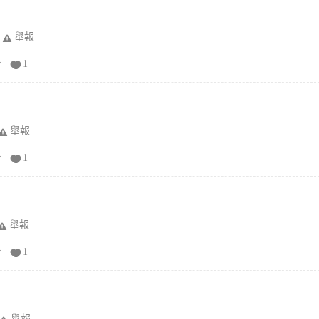
舉報
分
1
舉報
分
1
舉報
分
1
舉報