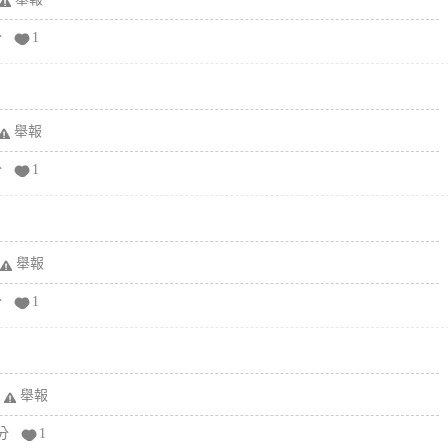
分
1
舉報
分
1
舉報
分
1
舉報
分
1