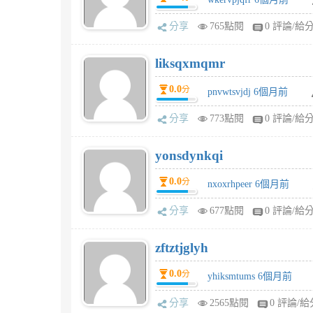
分享
765點閱
0 評論/給
liksqxmqmr
0.0
分
pnvwtsvjdj 6個月前
分享
773點閱
0 評論/給
yonsdynkqi
0.0
分
nxoxrhpeer 6個月前
分享
677點閱
0 評論/給
zftztjglyh
0.0
分
yhiksmtums 6個月前
分享
2565點閱
0 評論/給