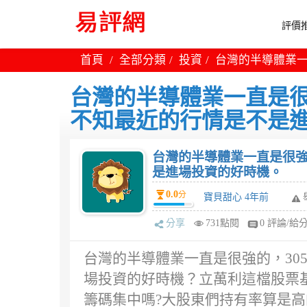
評價推
首頁
全部分類
投資
台灣的半導體業一
台灣的半導體業一直是很
不知最近的行情是不是
台灣的半導體業一直是很強
是進場投資的好時機。
0.0
分
寶貝甜心 4年前
分享
731點閱
0 評論/給
台灣的半導體業一直是很強的，30
場投資的好時機？立萬利這檔股票基
籌碼集中嗎?大股東們持有率算是高