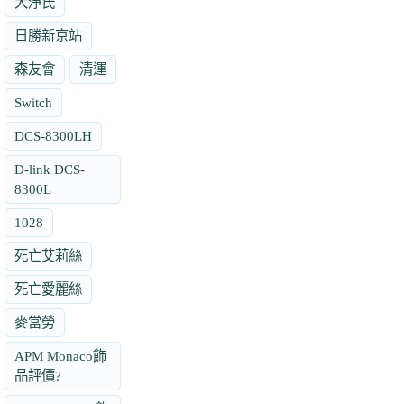
大淨氏
日勝新京站
森友會
清運
Switch
DCS-8300LH
D-link DCS-
8300L
1028
死亡艾莉絲
死亡愛麗絲
麥當勞
APM Monaco飾
品評價?