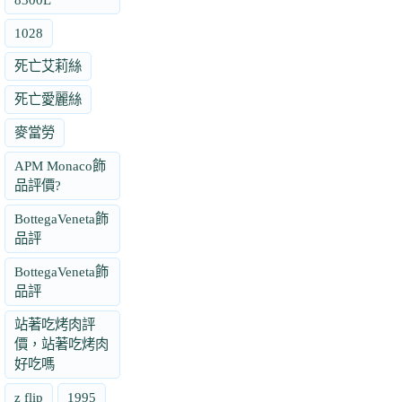
1028
死亡艾莉絲
死亡愛麗絲
麥當勞
APM Monaco飾
品評價?
BottegaVeneta飾
品評
BottegaVeneta飾
品評
站著吃烤肉評
價，站著吃烤肉
好吃嗎
z flip
1995