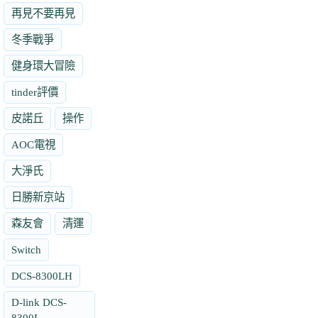
再見不要再見
冬季戰爭
健身環大冒險
tinder評價
皮諾丘
操作
AOC電視
大淨氏
日勝新京站
森友會
清運
Switch
DCS-8300LH
D-link DCS-
8300L