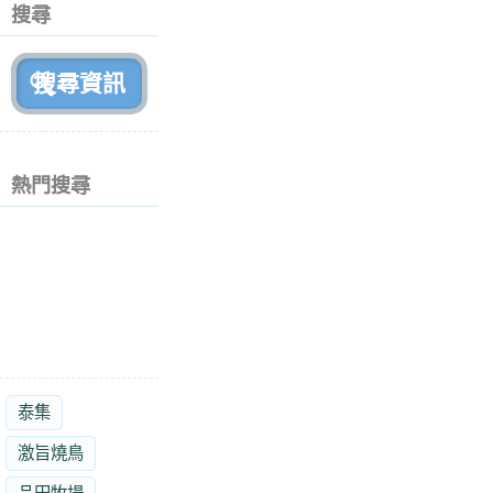
個
搜尋
月
前
熱門搜尋
泰集
激旨燒鳥