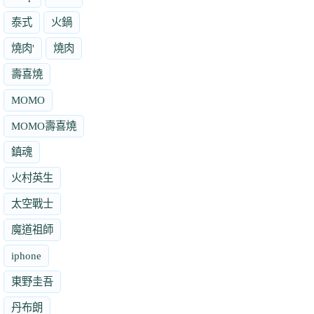
泰式
火鍋
燒肉'
燒肉
壽喜燒
MOMO
MOMO壽喜燒
鎮魂
火村英生
太空戰士
魔道祖師
iphone
東野圭吾
丹布朗