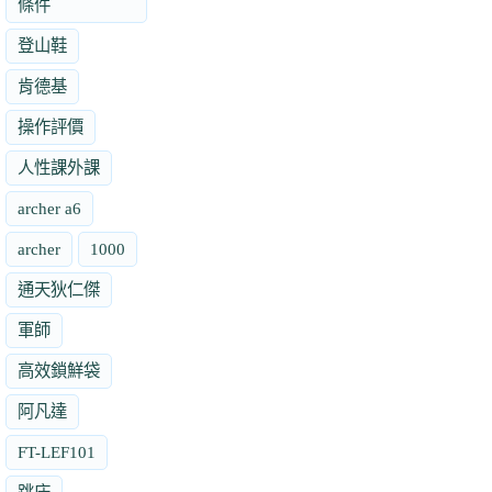
條件
登山鞋
肯德基
操作評價
人性課外課
archer a6
archer
1000
通天狄仁傑
軍師
高效鎖鮮袋
阿凡達
FT-LEF101