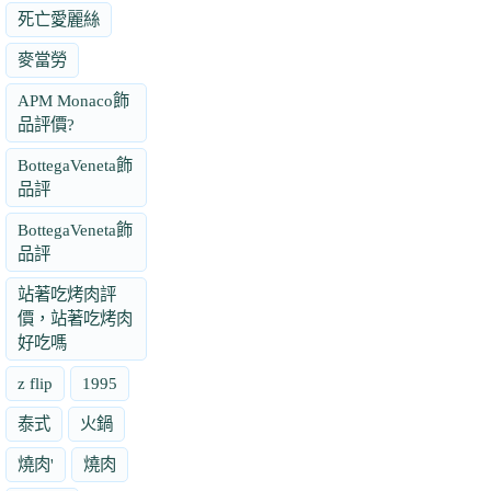
死亡愛麗絲
麥當勞
APM Monaco飾
品評價?
BottegaVeneta飾
品評
BottegaVeneta飾
品評
站著吃烤肉評
價，站著吃烤肉
好吃嗎
z flip
1995
泰式
火鍋
燒肉'
燒肉