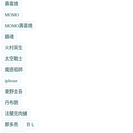
壽喜燒
MOMO
MOMO壽喜燒
鎮魂
火村英生
太空戰士
魔道祖師
iphone
東野圭吾
丹布朗
法蘭克肉舖
鄭多燕
ＢＬ