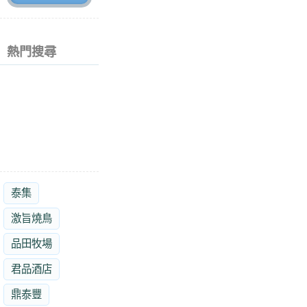
熱門搜尋
泰集
激旨燒鳥
品田牧場
君品酒店
鼎泰豐