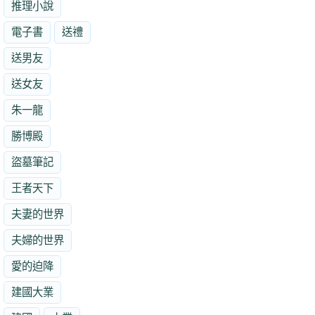
推理小說
電子書
送禮
送男友
送女友
朱一龍
勝博殿
盜墓筆記
王者天下
夫妻的世界
夫婦的世界
愛的迫降
建國大業