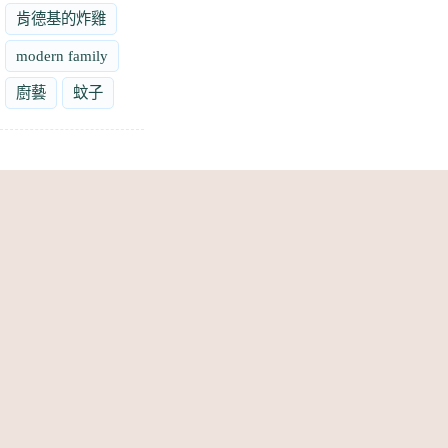
肯德基的炸雞
modern family
廚藝
蚊子