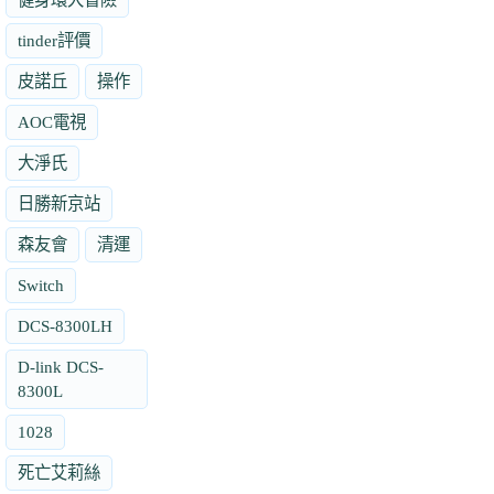
tinder評價
皮諾丘
操作
AOC電視
大淨氏
日勝新京站
森友會
清運
Switch
DCS-8300LH
D-link DCS-
8300L
1028
死亡艾莉絲