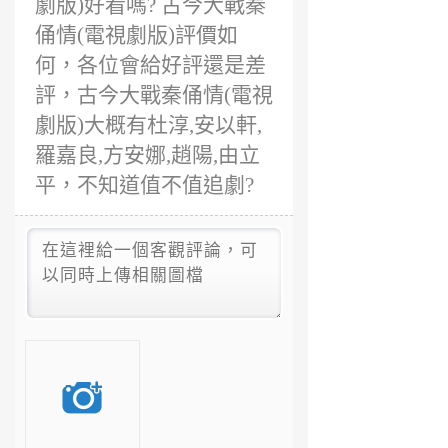
劇版)好看嗎? 古今大戰秦
俑情(電視劇版)評價如
何，各位會給好評還是差
評，古今大戰秦俑情(電視
劇版)大概有杜淳,安以軒,
羅嘉良,方安娜,趙陽,由立
平，不知道值不值追劇?