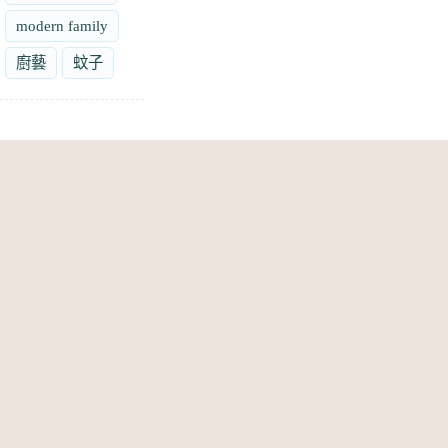
modern family
廚藝
蚊子