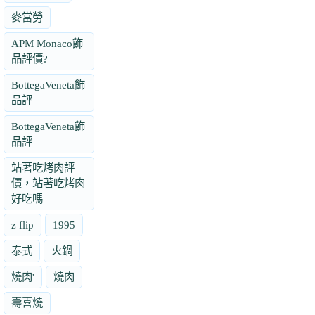
麥當勞
APM Monaco飾
品評價?
BottegaVeneta飾
品評
BottegaVeneta飾
品評
站著吃烤肉評
價，站著吃烤肉
好吃嗎
z flip
1995
泰式
火鍋
燒肉'
燒肉
壽喜燒