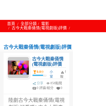
首頁
全部分類
電影
古今大戰秦俑情(電視劇版)評價
古今大戰秦俑情(電視劇版)評價
古今大戰秦俑情
(電視劇版)評價
0.0
小
舉
分
室
報
6
分享
858點閱
年
0 評論/給分
0
前
陸劇古今大戰秦俑情(電視