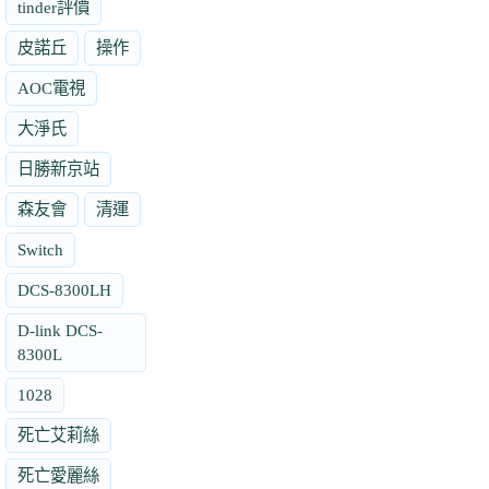
tinder評價
皮諾丘
操作
AOC電視
大淨氏
日勝新京站
森友會
清運
Switch
DCS-8300LH
D-link DCS-
8300L
1028
死亡艾莉絲
死亡愛麗絲