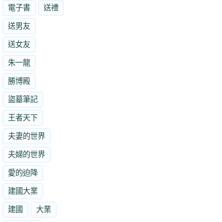
電子書
送禮
送男友
送女友
朱一龍
勝博殿
盜墓筆記
王者天下
夫妻的世界
夫婦的世界
愛的迫降
建國大業
建國
大業