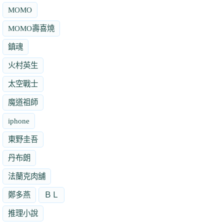
MOMO
MOMO壽喜燒
鎮魂
火村英生
太空戰士
魔道祖師
iphone
東野圭吾
丹布朗
法蘭克肉舖
鄭多燕
ＢＬ
推理小說