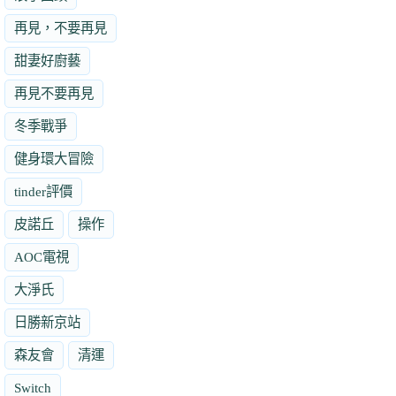
再見，不要再見
甜妻好廚藝
再見不要再見
冬季戰爭
健身環大冒險
tinder評價
皮諾丘
操作
AOC電視
大淨氏
日勝新京站
森友會
清運
Switch