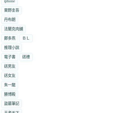
iphone
東野圭吾
丹布朗
法蘭克肉舖
鄭多燕
ＢＬ
推理小說
電子書
送禮
送男友
送女友
朱一龍
勝博殿
盜墓筆記
王者天下