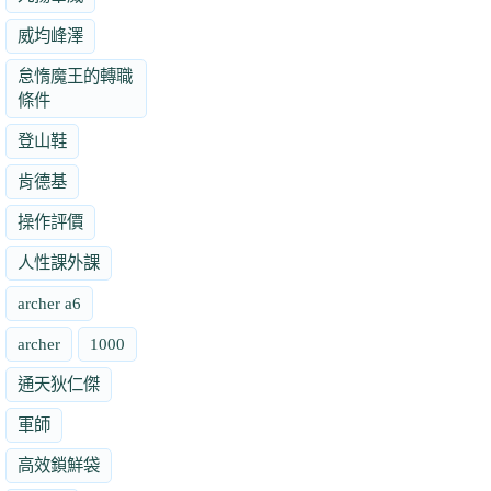
威均峰澤
怠惰魔王的轉職
條件
登山鞋
肯德基
操作評價
人性課外課
archer a6
archer
1000
通天狄仁傑
軍師
高效鎖鮮袋