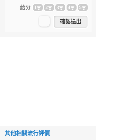
給分
1
2
3
4
5
其他相關流行評價