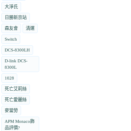
大淨氏
日勝新京站
森友會
清運
Switch
DCS-8300LH
D-link DCS-
8300L
1028
死亡艾莉絲
死亡愛麗絲
麥當勞
APM Monaco飾
品評價?