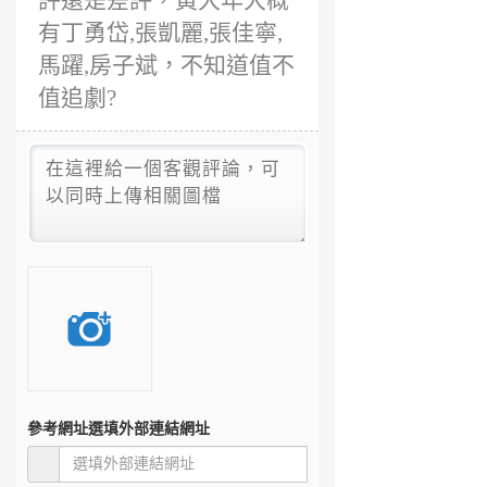
評還是差評，黃大年大概
有丁勇岱,張凱麗,張佳寧,
馬躍,房子斌，不知道值不
值追劇?
參考網址
選填外部連結網址