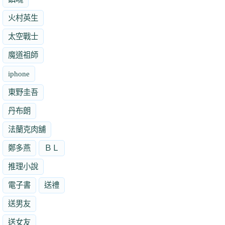
火村英生
太空戰士
魔道祖師
iphone
東野圭吾
丹布朗
法蘭克肉舖
鄭多燕
ＢＬ
推理小說
電子書
送禮
送男友
送女友