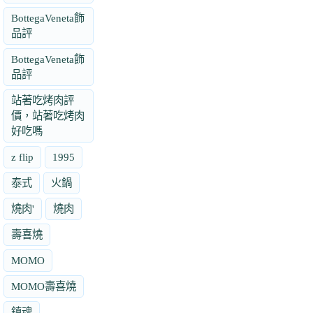
BottegaVeneta飾
品評
BottegaVeneta飾
品評
站著吃烤肉評
價，站著吃烤肉
好吃嗎
z flip
1995
泰式
火鍋
燒肉'
燒肉
壽喜燒
MOMO
MOMO壽喜燒
鎮魂