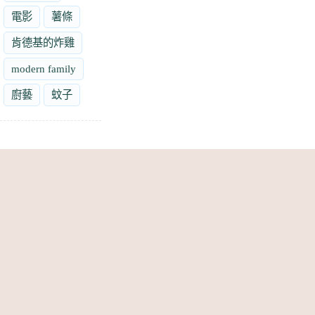
電影
薯條
肯德基的炸雞
modern family
廚藝
蚊子