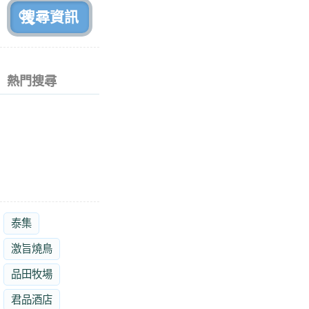
熱門搜尋
泰集
激旨燒鳥
品田牧場
君品酒店