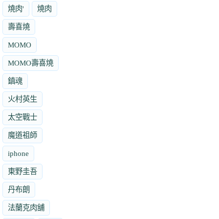
燒肉'
燒肉
壽喜燒
MOMO
MOMO壽喜燒
鎮魂
火村英生
太空戰士
魔道祖師
iphone
東野圭吾
丹布朗
法蘭克肉舖