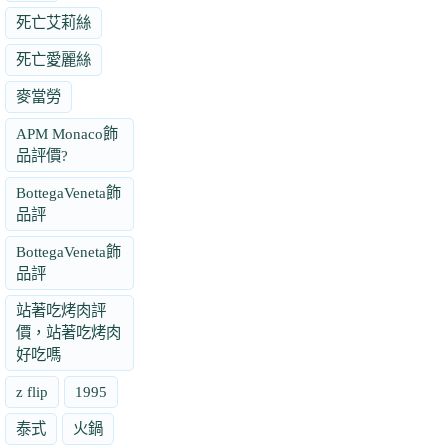
死亡艾莉絲
死亡愛麗絲
麥當勞
APM Monaco飾
品評價?
BottegaVeneta飾
品評
BottegaVeneta飾
品評
站著吃烤肉評
價，站著吃烤肉
好吃嗎
z flip
1995
泰式
火鍋