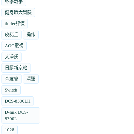
冬季戰爭
健身環大冒險
tinder評價
皮諾丘
操作
AOC電視
大淨氏
日勝新京站
森友會
清運
Switch
DCS-8300LH
D-link DCS-
8300L
1028