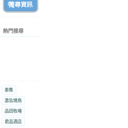
熱門搜尋
泰集
激旨燒鳥
品田牧場
君品酒店