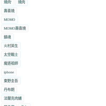
燒肉'
燒肉
壽喜燒
MOMO
MOMO壽喜燒
鎮魂
火村英生
太空戰士
魔道祖師
iphone
東野圭吾
丹布朗
法蘭克肉舖