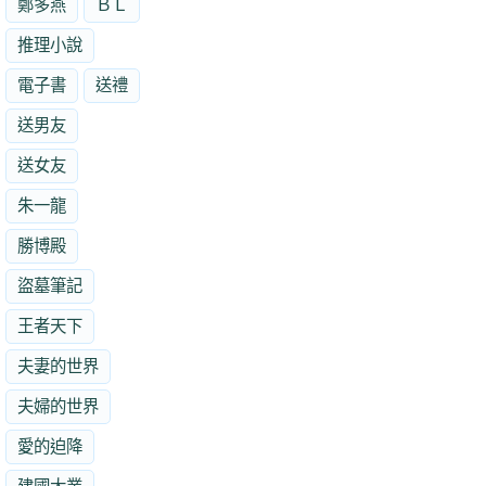
鄭多燕
ＢＬ
推理小說
電子書
送禮
送男友
送女友
朱一龍
勝博殿
盜墓筆記
王者天下
夫妻的世界
夫婦的世界
愛的迫降