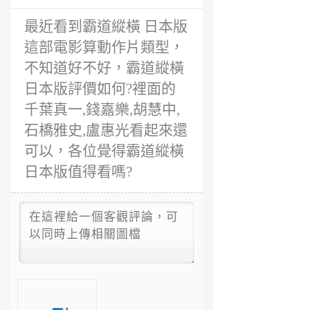
前
最近看到霸道縱橫 日本版
這部電影算動作片類型，
不知道好不好，霸道縱橫
日本版評價如何?裡面的
千葉真一,錢嘉樂,胡慧中,
石橋雅史,盧惠光看起來還
可以，各位覺得霸道縱橫
日本版值得看嗎?