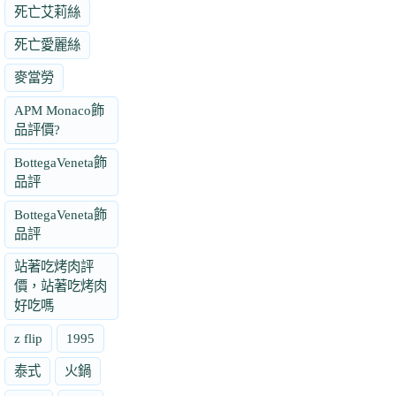
死亡艾莉絲
死亡愛麗絲
麥當勞
APM Monaco飾
品評價?
BottegaVeneta飾
品評
BottegaVeneta飾
品評
站著吃烤肉評
價，站著吃烤肉
好吃嗎
z flip
1995
泰式
火鍋