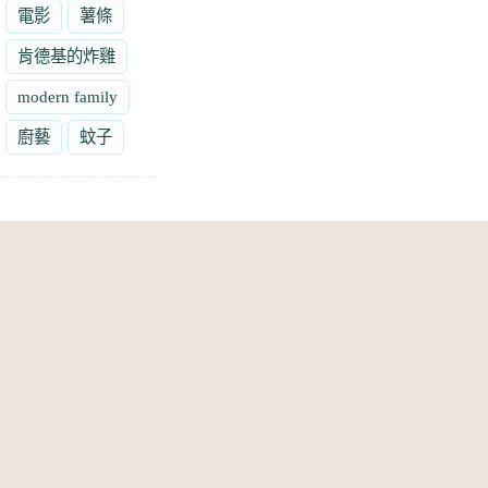
電影
薯條
肯德基的炸雞
modern family
廚藝
蚊子