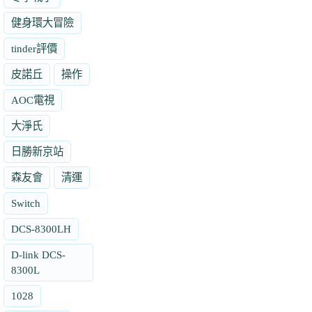
健身環大冒險
tinder評價
皮諾丘
操作
AOC電視
大淨氏
日勝新京站
森友會
清運
Switch
DCS-8300LH
D-link DCS-
8300L
1028