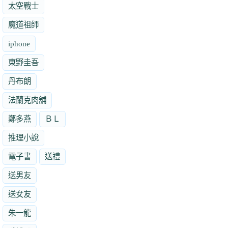
太空戰士
魔道祖師
iphone
東野圭吾
丹布朗
法蘭克肉舖
鄭多燕
ＢＬ
推理小說
電子書
送禮
送男友
送女友
朱一龍