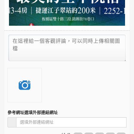
參考網址
選填外部連結網址