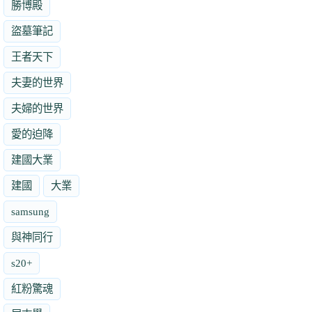
勝博殿
盜墓筆記
王者天下
夫妻的世界
夫婦的世界
愛的迫降
建國大業
建國
大業
samsung
與神同行
s20+
紅粉驚魂