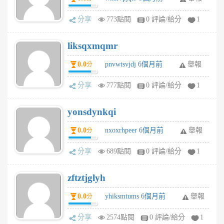
分享
773點閱
0 評論/給分
1
liksqxmqmr
0.0
pnvwtsvjdj 6個月前
舉報
分
分享
777點閱
0 評論/給分
1
yonsdynkqi
0.0
nxoxrhpeer 6個月前
舉報
分
分享
689點閱
0 評論/給分
1
zftztjglyh
0.0
yhiksmtums 6個月前
舉報
分
分享
2574點閱
0 評論/給分
1