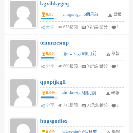
kgxihkygeq
0.0
vmsgsrvgpn 6個月前
舉報
分
分享
675點閱
0 評論/給分
1
tennnzesmp
0.0
fjjmwrsuyj 6個月前
舉報
分
分享
800點閱
0 評論/給分
1
qpopijkgfl
0.0
shrlskmztg 6個月前
舉報
分
分享
745點閱
0 評論/給分
1
hugsgodiex
0.0
wkervpjqfr 6個月前
舉報
分