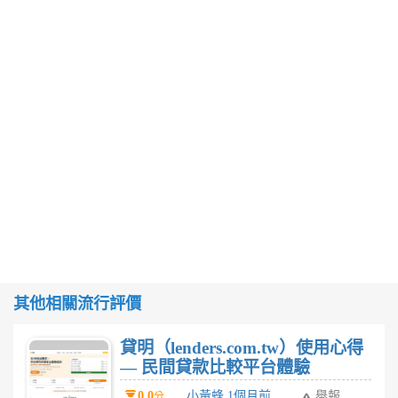
其他相關流行評價
貸明（lenders.com.tw）使用心得
— 民間貸款比較平台體驗
0.0
小黃蜂 1個月前
舉報
分