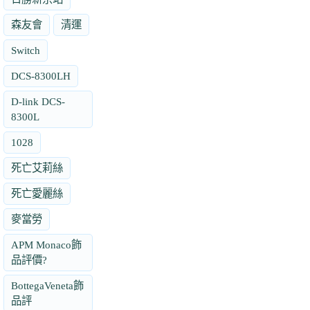
森友會
清運
Switch
DCS-8300LH
D-link DCS-
8300L
1028
死亡艾莉絲
死亡愛麗絲
麥當勞
APM Monaco飾
品評價?
BottegaVeneta飾
品評