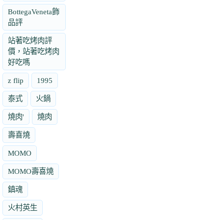
BottegaVeneta飾
品評
站著吃烤肉評
價，站著吃烤肉
好吃嗎
z flip
1995
泰式
火鍋
燒肉'
燒肉
壽喜燒
MOMO
MOMO壽喜燒
鎮魂
火村英生