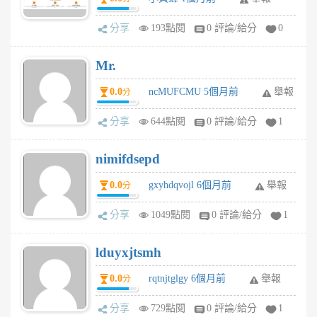
分享
193點閱
0 評論/給分
0
Mr.
0.0
ncMUFCMU 5個月前
舉報
分
分享
644點閱
0 評論/給分
1
nimifdsepd
0.0
gxyhdqvojl 6個月前
舉報
分
分享
1049點閱
0 評論/給分
1
lduyxjtsmh
0.0
rqtnjtglgy 6個月前
舉報
分
分享
729點閱
0 評論/給分
1