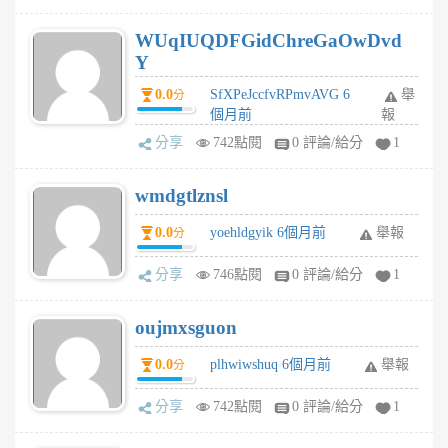
WUqIUQDFGidChreGaOwDvd
Y
0.0
SfXPeJccfvRPmvAVG 6
舉
分
個月前
報
分享
742點閱
0 評論/給分
1
wmdgtlznsl
0.0
yoehldgyik 6個月前
舉報
分
分享
746點閱
0 評論/給分
1
oujmxsguon
0.0
plhwiwshuq 6個月前
舉報
分
分享
742點閱
0 評論/給分
1