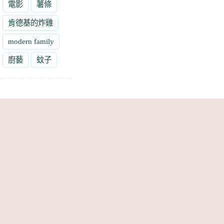
電影
薯條
肯德基的炸雞
modern family
廚藝
蚊子