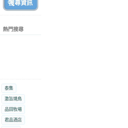
熱門搜尋
泰集
激旨燒鳥
品田牧場
君品酒店