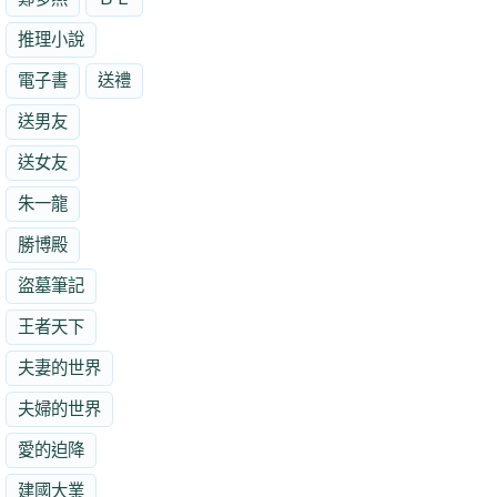
推理小說
電子書
送禮
送男友
送女友
朱一龍
勝博殿
盜墓筆記
王者天下
夫妻的世界
夫婦的世界
愛的迫降
建國大業