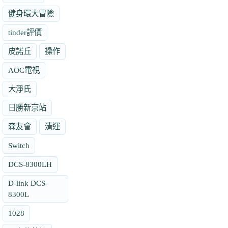
健身環大冒險
tinder評價
皮諾丘
操作
AOC電視
大淨氏
日勝新京站
森友會
清運
Switch
DCS-8300LH
D-link DCS-
8300L
1028