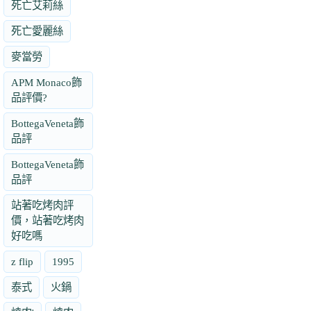
死亡艾莉絲
死亡愛麗絲
麥當勞
APM Monaco飾
品評價?
BottegaVeneta飾
品評
BottegaVeneta飾
品評
站著吃烤肉評
價，站著吃烤肉
好吃嗎
z flip
1995
泰式
火鍋