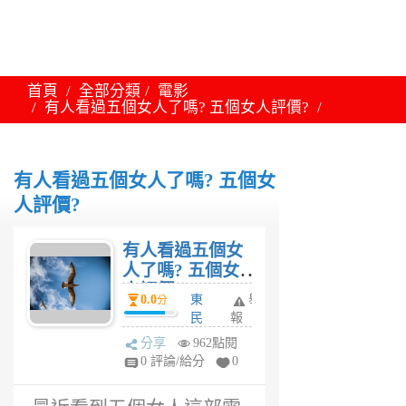
首頁
全部分類
電影
有人看過五個女人了嗎? 五個女人評價?
有人看過五個女人了嗎? 五個女
人評價?
有人看過五個女
人了嗎? 五個女
人評價?
0.0
東
舉
分
民
報
6
分享
962點閱
年
0 評論/給分
0
前