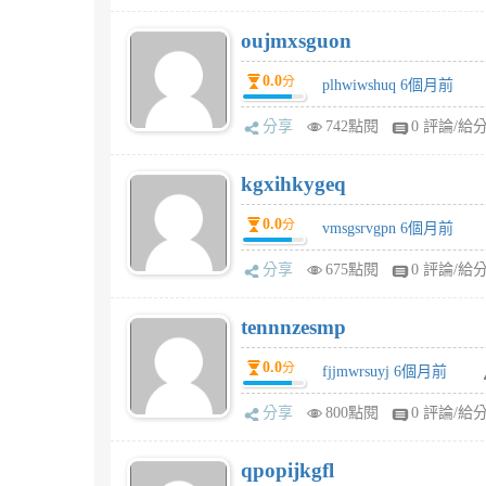
oujmxsguon
0.0
分
plhwiwshuq 6個月前
分享
742點閱
0 評論/給
kgxihkygeq
0.0
分
vmsgsrvgpn 6個月前
分享
675點閱
0 評論/給
tennnzesmp
0.0
分
fjjmwrsuyj 6個月前
分享
800點閱
0 評論/給
qpopijkgfl