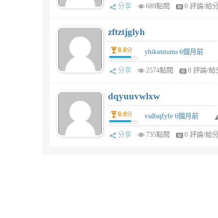
分享
689點閱
0 評論/給
zftztjglyh
0.0
分
yhiksmtums 6個月前
分享
2574點閱
0 評論/給
dqyuuvwlxw
0.0
分
vsdlsqfyfe 6個月前
分享
735點閱
0 評論/給