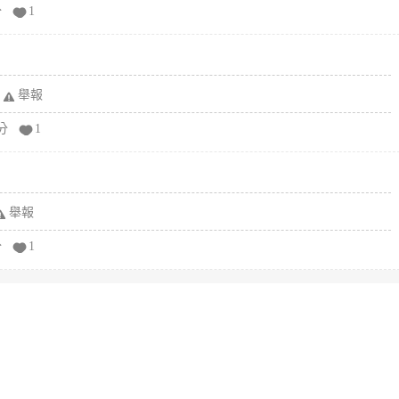
分
1
舉報
分
1
舉報
分
1