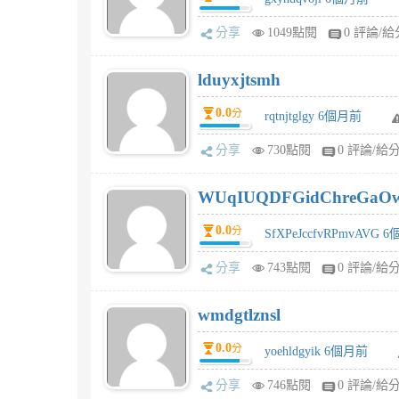
分享
1049點閱
0 評論/給
lduyxjtsmh
0.0
分
rqtnjtglgy 6個月前
分享
730點閱
0 評論/給
WUqIUQDFGidChreGaO
0.0
分
SfXPeJccfvRPmvAVG 
分享
743點閱
0 評論/給
wmdgtlznsl
0.0
分
yoehldgyik 6個月前
分享
746點閱
0 評論/給