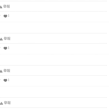
舉報
分
1
舉報
分
1
舉報
分
1
舉報