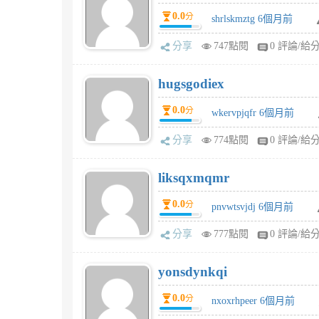
0.0
分
shrlskmztg 6個月前
分享
747點閱
0 評論/給
hugsgodiex
0.0
分
wkervpjqfr 6個月前
分享
774點閱
0 評論/給
liksqxmqmr
0.0
分
pnvwtsvjdj 6個月前
分享
777點閱
0 評論/給
yonsdynkqi
0.0
分
nxoxrhpeer 6個月前