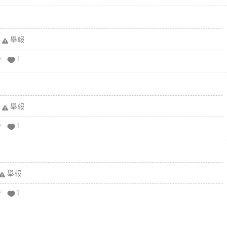
舉報
分
1
舉報
分
1
舉報
分
1