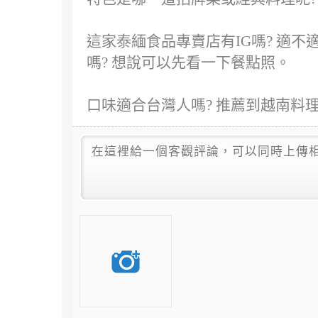
這家泰緬食品專賣店有IG嗎? 適
嗎? 想說可以先看一下餐點照。
口味適合台灣人嗎? 推薦到越南料