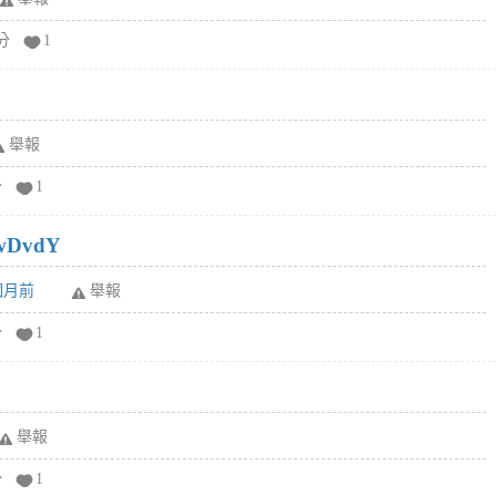
分
1
舉報
分
1
wDvdY
6個月前
舉報
分
1
舉報
分
1