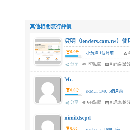
其他相關流行評價
貸明（lenders.com.t
0.0
分
小黃蜂 1個月前
分享
193點閱
0 評論/給
Mr.
0.0
分
ncMUFCMU 5個月前
分享
644點閱
0 評論/給
nimifdsepd
0.0
分
gxyhdqvojl 6個月前