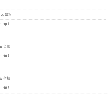
舉報
分
1
舉報
分
1
舉報
分
1