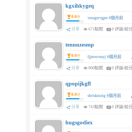
kgxihkygeq
0.0
分
vmsgsrvgpn 6個月前
分享
671點閱
0 評論/給
tennnzesmp
0.0
分
fjjmwrsuyj 6個月前
分享
800點閱
0 評論/給
qpopijkgfl
0.0
分
shrlskmztg 6個月前
分享
743點閱
0 評論/給
hugsgodiex