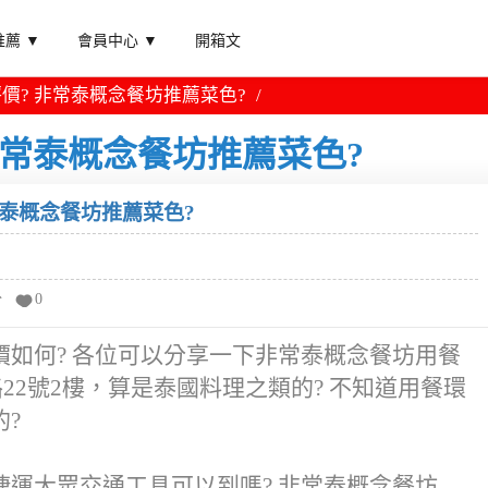
薦 ▼
會員中心 ▼
開箱文
價? 非常泰概念餐坊推薦菜色?
非常泰概念餐坊推薦菜色?
常泰概念餐坊推薦菜色?
分
0
如何? 各位可以分享一下非常泰概念餐坊用餐
22號2樓，算是泰國料理之類的? 不知道用餐環
?
運大眾交通工具可以到嗎? 非常泰概念餐坊