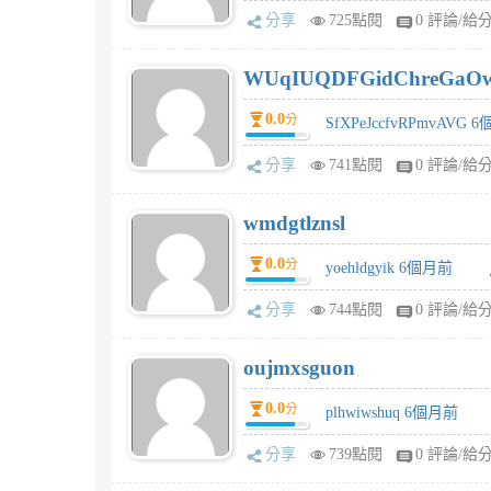
分享
725點閱
0 評論/給
WUqIUQDFGidChreGaO
0.0
分
SfXPeJccfvRPmvAVG 
分享
741點閱
0 評論/給
wmdgtlznsl
0.0
分
yoehldgyik 6個月前
分享
744點閱
0 評論/給
oujmxsguon
0.0
分
plhwiwshuq 6個月前
分享
739點閱
0 評論/給