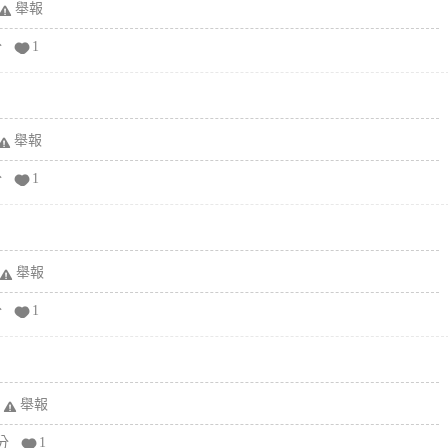
舉報
分
1
舉報
分
1
舉報
分
1
舉報
分
1