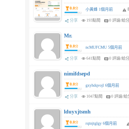
0.0
分
小黃蜂 1個月前
分享
193點閱
0 評論/給
Mr.
0.0
分
ncMUFCMU 5個月前
分享
641點閱
0 評論/給
nimifdsepd
0.0
分
gxyhdqvojl 6個月前
分享
1047點閱
0 評論/給
lduyxjtsmh
0.0
分
rqtnjtglgy 6個月前