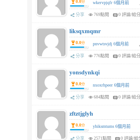
0.0
分
wkervpjqfr 6個月前
分享
769點閱
0 評論/給
liksqxmqmr
0.0
分
pnvwtsvjdj 6個月前
分享
776點閱
0 評論/給
yonsdynkqi
0.0
分
nxoxrhpeer 6個月前
分享
684點閱
0 評論/給
zftztjglyh
0.0
分
yhiksmtums 6個月前
分享
2571點閱
0 評論/給