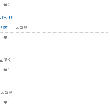
分
1
wDvdY
6個月前
舉報
分
1
舉報
分
1
舉報
分
1