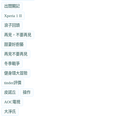
出閨閣記
Xperia 1 II
浪子回頭
再見，不要再見
甜妻好廚藝
再見不要再見
冬季戰爭
健身環大冒險
tinder評價
皮諾丘
操作
AOC電視
大淨氏