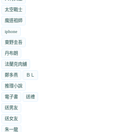
太空戰士
魔道祖師
iphone
東野圭吾
丹布朗
法蘭克肉舖
鄭多燕
ＢＬ
推理小說
電子書
送禮
送男友
送女友
朱一龍