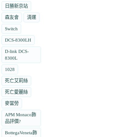
日勝新京站
森友會
清運
Switch
DCS-8300LH
D-link DCS-
8300L
1028
死亡艾莉絲
死亡愛麗絲
麥當勞
APM Monaco飾
品評價?
BottegaVeneta飾