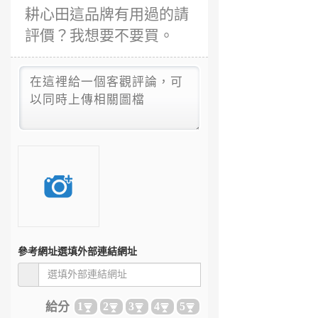
耕心田這品牌有用過的請
評價？我想要不要買。
參考網址
選填外部連結網址
給分
1
2
3
4
5