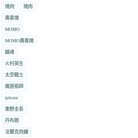
燒肉'
燒肉
壽喜燒
MOMO
MOMO壽喜燒
鎮魂
火村英生
太空戰士
魔道祖師
iphone
東野圭吾
丹布朗
法蘭克肉舖