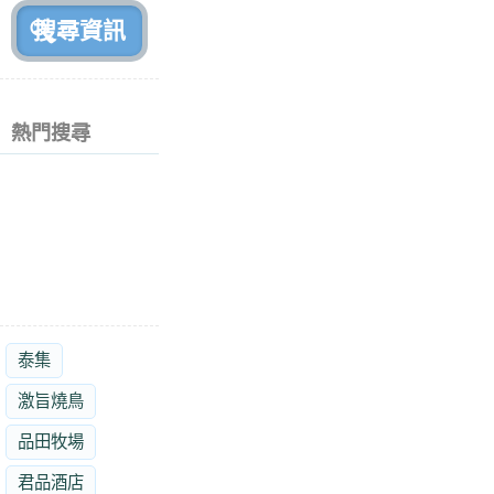
熱門搜尋
泰集
激旨燒鳥
品田牧場
君品酒店