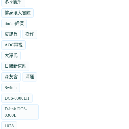
冬季戰爭
健身環大冒險
tinder評價
皮諾丘
操作
AOC電視
大淨氏
日勝新京站
森友會
清運
Switch
DCS-8300LH
D-link DCS-
8300L
1028