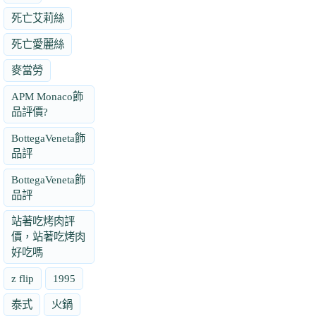
死亡艾莉絲
死亡愛麗絲
麥當勞
APM Monaco飾
品評價?
BottegaVeneta飾
品評
BottegaVeneta飾
品評
站著吃烤肉評
價，站著吃烤肉
好吃嗎
z flip
1995
泰式
火鍋