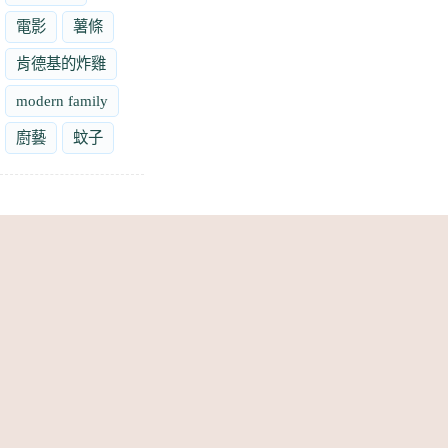
電影
薯條
肯德基的炸雞
modern family
廚藝
蚊子