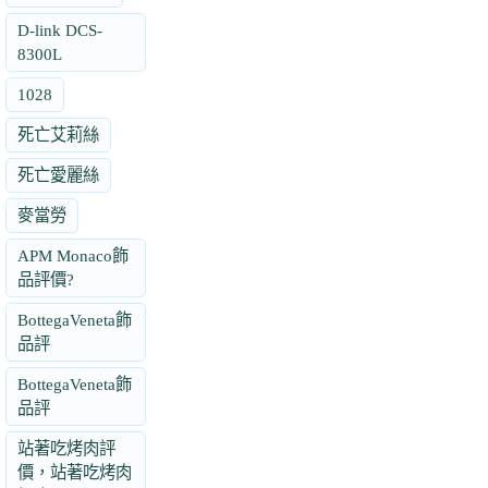
D-link DCS-
8300L
1028
死亡艾莉絲
死亡愛麗絲
麥當勞
APM Monaco飾
品評價?
BottegaVeneta飾
品評
BottegaVeneta飾
品評
站著吃烤肉評
價，站著吃烤肉