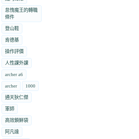
怠惰魔王的轉職
條件
登山鞋
肯德基
操作評價
人性課外課
archer a6
archer
1000
通天狄仁傑
軍師
高效鎖鮮袋
阿凡達