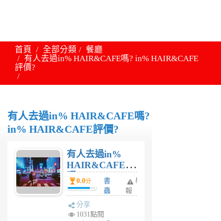
首頁
全部分類
餐廳
有人去過in% HAIR&CAFE嗎? in% HAIR&CAFE
評價?
有人去過in% HAIR&CAFE嗎?
in% HAIR&CAFE評價?
有人去過in%
HAIR&CAFE
嗎? in%
0.0
書
舉
分
HAIR&CAFE評
蟲
報
價?
6
分享
年
1031點閱
前