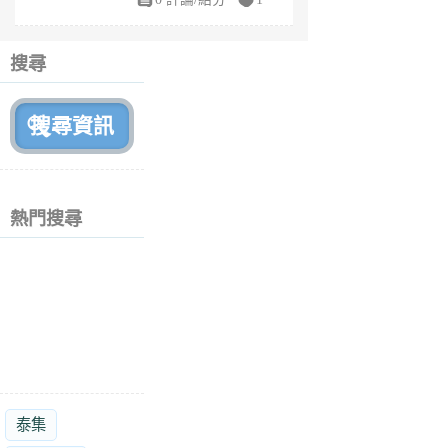
fe
6
個
搜尋
月
前
熱門搜尋
泰集