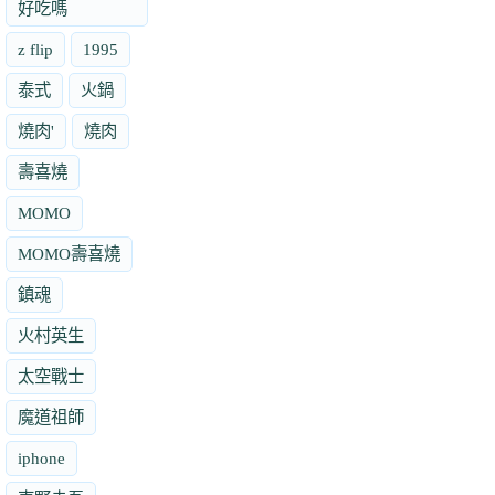
好吃嗎
z flip
1995
泰式
火鍋
燒肉'
燒肉
壽喜燒
MOMO
MOMO壽喜燒
鎮魂
火村英生
太空戰士
魔道祖師
iphone