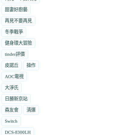
甜妻好廚藝
再見不要再見
冬季戰爭
健身環大冒險
tinder評價
皮諾丘
操作
AOC電視
大淨氏
日勝新京站
森友會
清運
Switch
DCS-8300LH