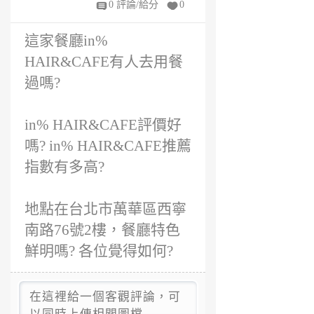
0 評論/給分
0
這家餐廳in%
HAIR&CAFE有人去用餐
過嗎?
in% HAIR&CAFE評價好
嗎? in% HAIR&CAFE推薦
指數有多高?
地點在台北市萬華區西寧
南路76號2樓，餐廳特色
鮮明嗎? 各位覺得如何?