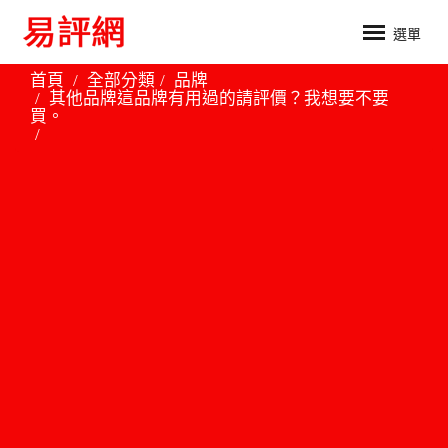
選單
首頁
全部分類
品牌
其他品牌這品牌有用過的請評價？我想要不要
買。