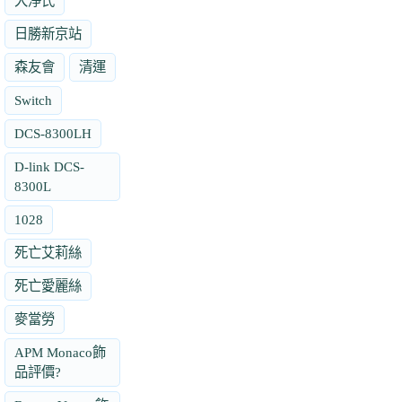
大淨氏
日勝新京站
森友會
清運
Switch
DCS-8300LH
D-link DCS-
8300L
1028
死亡艾莉絲
死亡愛麗絲
麥當勞
APM Monaco飾
品評價?