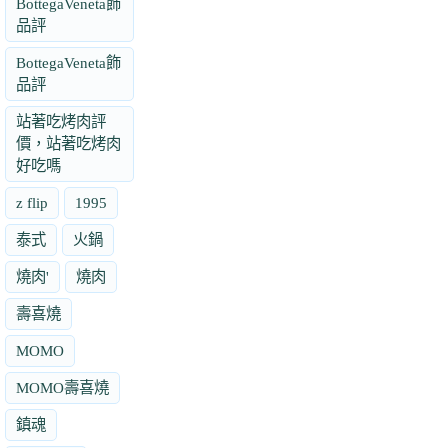
BottegaVeneta飾
品評
BottegaVeneta飾
品評
站著吃烤肉評
價，站著吃烤肉
好吃嗎
z flip
1995
泰式
火鍋
燒肉'
燒肉
壽喜燒
MOMO
MOMO壽喜燒
鎮魂