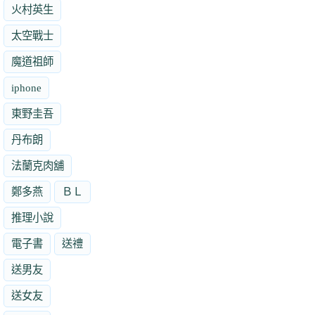
火村英生
太空戰士
魔道祖師
iphone
東野圭吾
丹布朗
法蘭克肉舖
鄭多燕
ＢＬ
推理小說
電子書
送禮
送男友
送女友