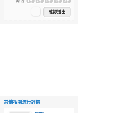
給分
1
2
3
4
5
其他相關流行評價