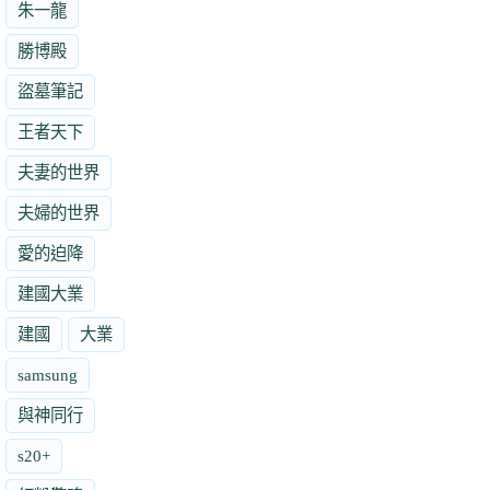
朱一龍
勝博殿
盜墓筆記
王者天下
夫妻的世界
夫婦的世界
愛的迫降
建國大業
建國
大業
samsung
與神同行
s20+