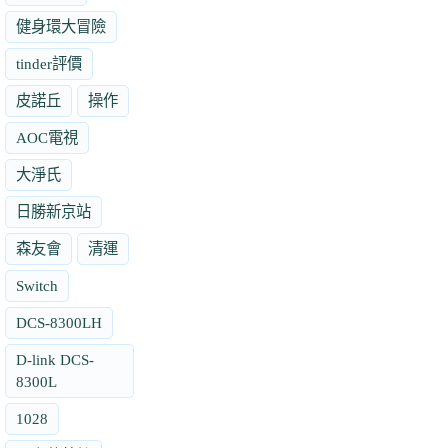
健身環大冒險
tinder評價
皮諾丘
操作
AOC電視
大淨氏
日勝新京站
森友會
清運
Switch
DCS-8300LH
D-link DCS-
8300L
1028