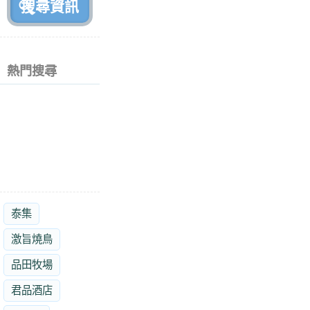
熱門搜尋
泰集
激旨燒鳥
品田牧場
君品酒店