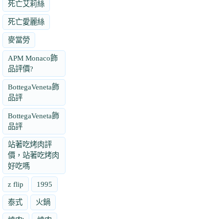
死亡艾莉絲
死亡愛麗絲
麥當勞
APM Monaco飾
品評價?
BottegaVeneta飾
品評
BottegaVeneta飾
品評
站著吃烤肉評
價，站著吃烤肉
好吃嗎
z flip
1995
泰式
火鍋