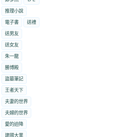
推理小說
電子書
送禮
送男友
送女友
朱一龍
勝博殿
盜墓筆記
王者天下
夫妻的世界
夫婦的世界
愛的迫降
建國大業