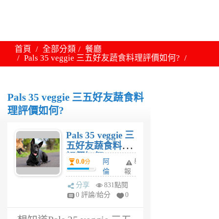
首頁
全部分類
餐廳
Pals 35 veggie 三五好友蔬食料理評價如何?
Pals 35 veggie 三五好友蔬食料
理評價如何?
Pals 35 veggie 三
五好友蔬食料理
評價如何?
0.0
阿
舉
分
倫
報
6
分享
831點閱
年
0 評論/給分
0
前