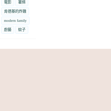
電影
薯條
肯德基的炸雞
modern family
廚藝
蚊子