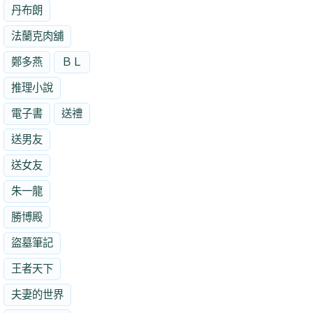
丹布朗
法蘭克肉舖
鄭多燕
ＢＬ
推理小說
電子書
送禮
送男友
送女友
朱一龍
勝博殿
盜墓筆記
王者天下
夫妻的世界