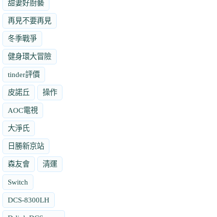
甜妻好廚藝
再見不要再見
冬季戰爭
健身環大冒險
tinder評價
皮諾丘
操作
AOC電視
大淨氏
日勝新京站
森友會
清運
Switch
DCS-8300LH