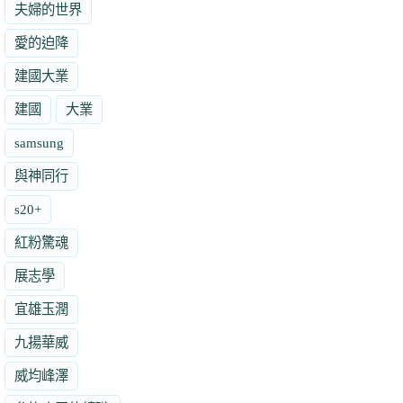
夫婦的世界
愛的迫降
建國大業
建國
大業
samsung
與神同行
s20+
紅粉驚魂
展志學
宜雄玉潤
九揚華威
威均峰澤