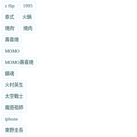
z flip
1995
泰式
火鍋
燒肉'
燒肉
壽喜燒
MOMO
MOMO壽喜燒
鎮魂
火村英生
太空戰士
魔道祖師
iphone
東野圭吾