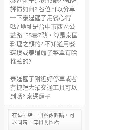
泰暹麵子這家餐廳不知道
評價如何? 各位可以分享
一下泰暹麵子用餐心得
嗎? 地址是台中市西區公
益路155巷7號，算是泰國
料理之類的? 不知道用餐
環境或泰暹麵子菜單有啥
推薦的?
泰暹麵子附近好停車或者
有捷運大眾交通工具可以
到嗎? 泰暹麵子