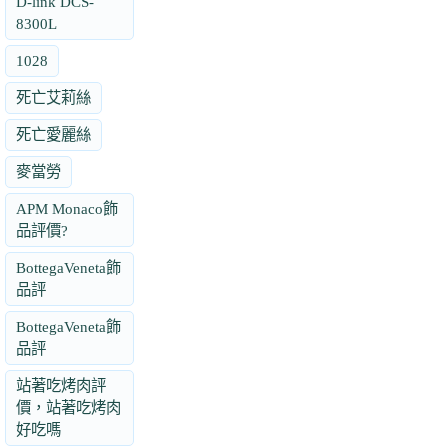
D-link DCS-
8300L
1028
死亡艾莉絲
死亡愛麗絲
麥當勞
APM Monaco飾
品評價?
BottegaVeneta飾
品評
BottegaVeneta飾
品評
站著吃烤肉評
價，站著吃烤肉
好吃嗎