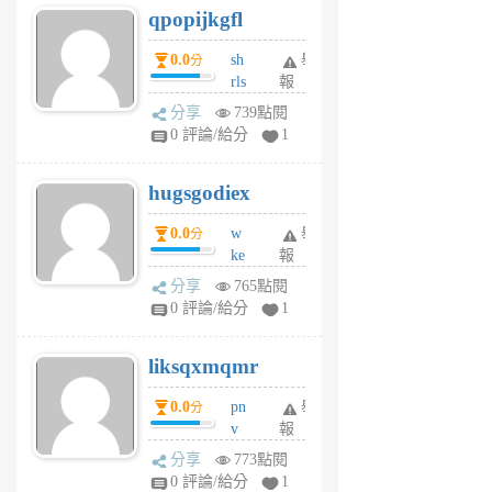
qpopijkgfl
6
個
0.0
sh
舉
分
月
rls
報
前
k
分享
739點閱
m
0 評論/給分
1
zt
g
hugsgodiex
6
個
0.0
w
舉
分
月
ke
報
前
rv
分享
765點閱
pj
0 評論/給分
1
qf
r
liksqxmqmr
6
個
0.0
pn
舉
分
月
v
報
前
wt
分享
773點閱
sv
0 評論/給分
1