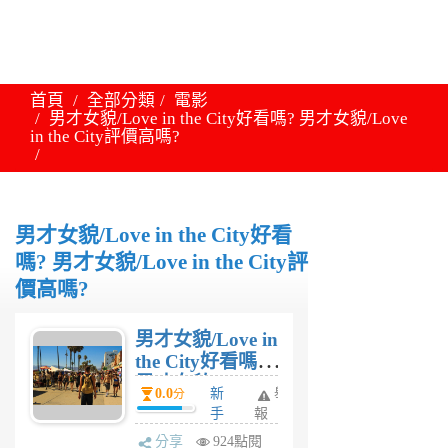
首頁
全部分類
電影
男才女貌/Love in the City好看嗎? 男才女貌/Love
in the City評價高嗎?
男才女貌/Love in the City好看
嗎? 男才女貌/Love in the City評
價高嗎?
男才女貌/Love in
the City好看嗎?
男才女貌/Love in
0.0
新
舉
分
the City評價高
手
報
嗎?
上
分享
924點閱