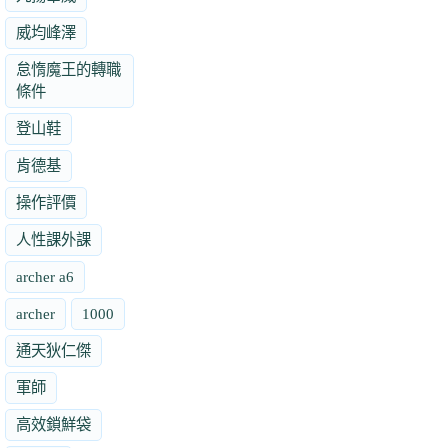
威均峰澤
怠惰魔王的轉職
條件
登山鞋
肯德基
操作評價
人性課外課
archer a6
archer
1000
通天狄仁傑
軍師
高效鎖鮮袋