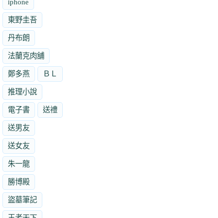
iphone
東野圭吾
丹布朗
法蘭克肉舖
鄭多燕
ＢＬ
推理小說
電子書
送禮
送男友
送女友
朱一龍
勝博殿
盜墓筆記
王者天下