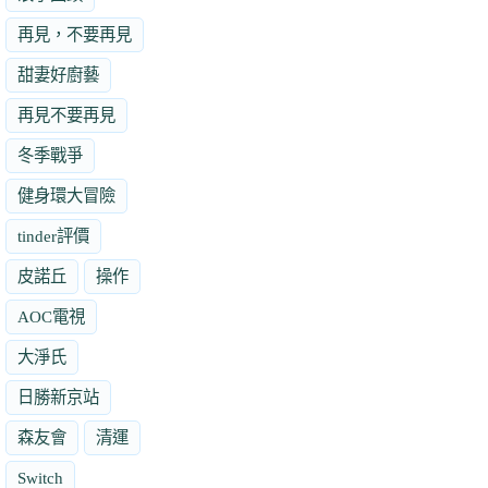
再見，不要再見
甜妻好廚藝
再見不要再見
冬季戰爭
健身環大冒險
tinder評價
皮諾丘
操作
AOC電視
大淨氏
日勝新京站
森友會
清運
Switch