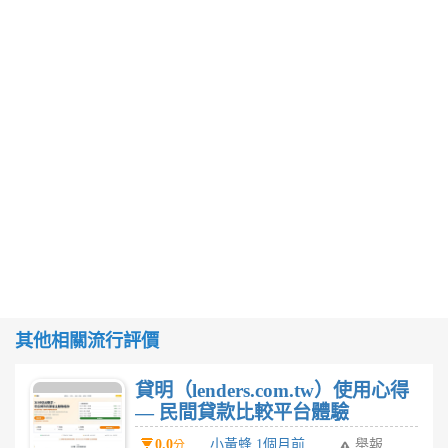
其他相關流行評價
貸明（lenders.com.tw）使用心得
— 民間貸款比較平台體驗
0.0
小黃蜂 1個月前
舉報
分