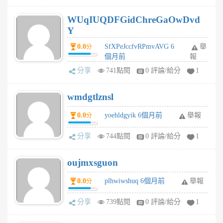
WUqIUQDFGidChreGaOwDvd
Y
0.0
SfXPeJccfvRPmvAVG 6
舉
分
個月前
報
分享
741點閱
0 評論/給分
1
wmdgtlznsl
0.0
yoehldgyik 6個月前
舉報
分
分享
744點閱
0 評論/給分
1
oujmxsguon
0.0
plhwiwshuq 6個月前
舉報
分
分享
739點閱
0 評論/給分
1