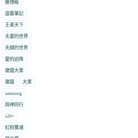
勝博殿
盜墓筆記
王者天下
夫妻的世界
夫婦的世界
愛的迫降
建國大業
建國
大業
samsung
與神同行
s20+
紅粉驚魂