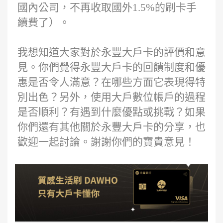
國內公司，不再收取國外1.5%的刷卡手
續費了）。
我想知道大家對於永豐大戶卡的評價和意
見。你們覺得永豐大戶卡的回饋制度和優
惠是否令人滿意？在哪些方面它表現得特
別出色？另外，使用大戶數位帳戶的過程
是否順利？有遇到什麼優點或挑戰？如果
你們還有其他關於永豐大戶卡的分享，也
歡迎一起討論。謝謝你們的寶貴意見！