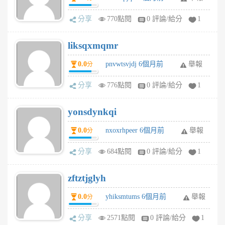
分享
770點閱
0 評論/給分
1
liksqxmqmr
0.0
pnvwtsvjdj 6個月前
舉報
分
分享
776點閱
0 評論/給分
1
yonsdynkqi
0.0
nxoxrhpeer 6個月前
舉報
分
分享
684點閱
0 評論/給分
1
zftztjglyh
0.0
yhiksmtums 6個月前
舉報
分
分享
2571點閱
0 評論/給分
1