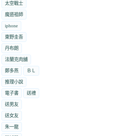
太空戰士
魔道祖師
iphone
東野圭吾
丹布朗
法蘭克肉舖
鄭多燕
ＢＬ
推理小說
電子書
送禮
送男友
送女友
朱一龍