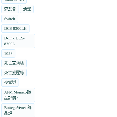
森友會
清運
Switch
DCS-8300LH
D-link DCS-
8300L
1028
死亡艾莉絲
死亡愛麗絲
麥當勞
APM Monaco飾
品評價?
BottegaVeneta飾
品評