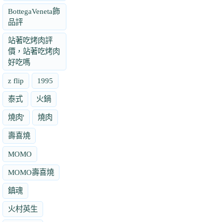
BottegaVeneta飾
品評
站著吃烤肉評
價，站著吃烤肉
好吃嗎
z flip
1995
泰式
火鍋
燒肉'
燒肉
壽喜燒
MOMO
MOMO壽喜燒
鎮魂
火村英生