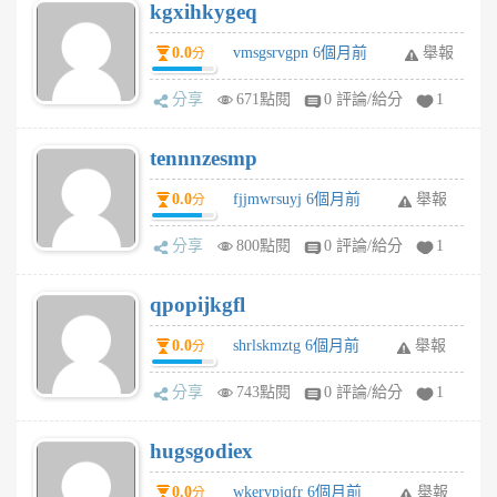
kgxihkygeq
0.0
vmsgsrvgpn 6個月前
舉報
分
分享
671點閱
0 評論/給分
1
tennnzesmp
0.0
fjjmwrsuyj 6個月前
舉報
分
分享
800點閱
0 評論/給分
1
qpopijkgfl
0.0
shrlskmztg 6個月前
舉報
分
分享
743點閱
0 評論/給分
1
hugsgodiex
0.0
wkervpjqfr 6個月前
舉報
分