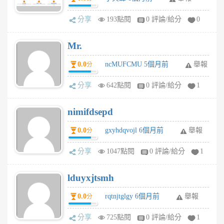
分享
193點閱
0 評論/給分
0
Mr.
0.0
ncMUFCMU 5個月前
舉報
分
分享
642點閱
0 評論/給分
1
nimifdsepd
0.0
gxyhdqvojl 6個月前
舉報
分
分享
1047點閱
0 評論/給分
1
lduyxjtsmh
0.0
rqtnjtglgy 6個月前
舉報
分
分享
725點閱
0 評論/給分
1