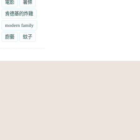
電影
薯條
肯德基的炸雞
modern family
廚藝
蚊子