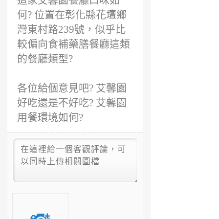
這家艾馨園餐廳口味如
何? 位置在彰化縣花壇鄉
灣東村路239號，似乎比
較偏向食補藥膳餐廳這類
的餐廳類型?
各位給個意見吧? 艾馨園
好吃還是不好吃? 艾馨園
用餐環境如何?