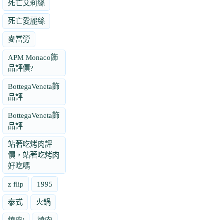
死亡艾莉絲
死亡愛麗絲
麥當勞
APM Monaco飾
品評價?
BottegaVeneta飾
品評
BottegaVeneta飾
品評
站著吃烤肉評
價，站著吃烤肉
好吃嗎
z flip
1995
泰式
火鍋