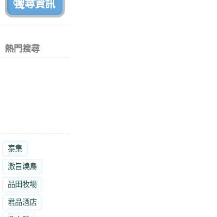
熱門搜尋
泰集
激旨燒鳥
品田牧場
君品酒店