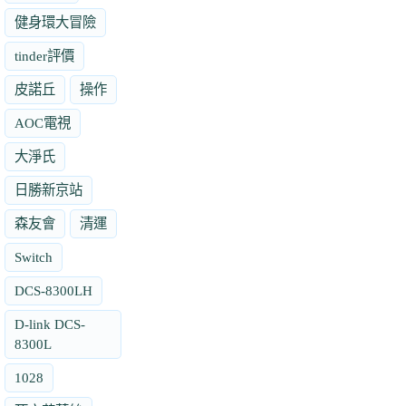
健身環大冒險
tinder評價
皮諾丘
操作
AOC電視
大淨氏
日勝新京站
森友會
清運
Switch
DCS-8300LH
D-link DCS-
8300L
1028