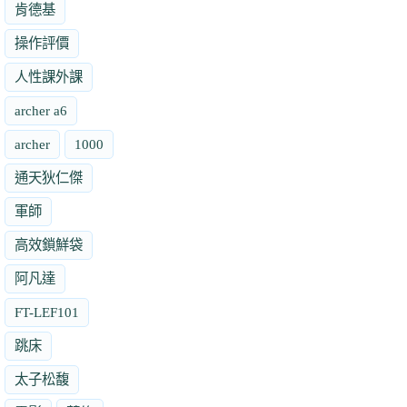
肯德基
操作評價
人性課外課
archer a6
archer
1000
通天狄仁傑
軍師
高效鎖鮮袋
阿凡達
FT-LEF101
跳床
太子松馥