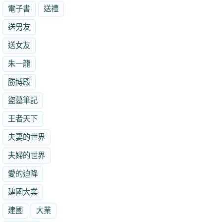
電子書
送禮
送男友
送女友
朱一龍
勝博殿
盜墓筆記
王者天下
夫妻的世界
夫婦的世界
愛的迫降
建國大業
建國
大業