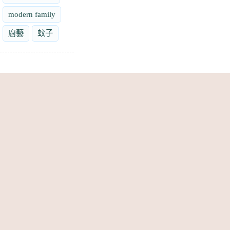
modern family
廚藝
蚊子