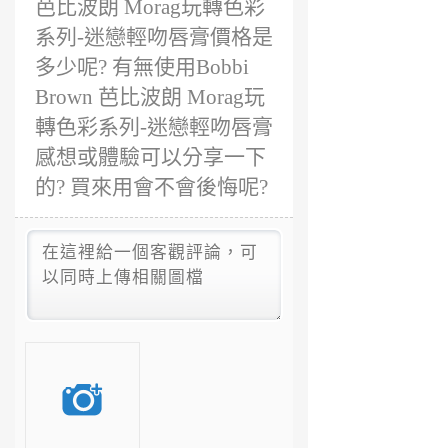
芭比波朗 Morag玩轉色彩
系列-迷戀輕吻唇膏價格是
多少呢? 有無使用Bobbi
Brown 芭比波朗 Morag玩
轉色彩系列-迷戀輕吻唇膏
感想或體驗可以分享一下
的? 買來用會不會後悔呢?