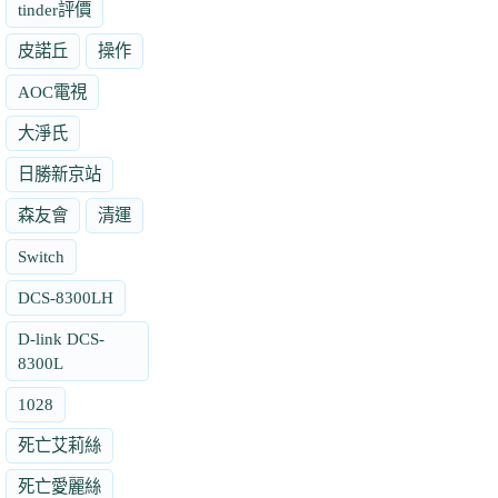
tinder評價
皮諾丘
操作
AOC電視
大淨氏
日勝新京站
森友會
清運
Switch
DCS-8300LH
D-link DCS-
8300L
1028
死亡艾莉絲
死亡愛麗絲