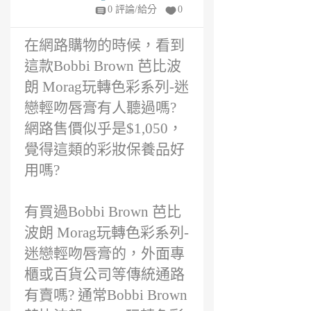
2
0 評論/給分
0
年
前
在網路購物的時候，看到
這款Bobbi Brown 芭比波
朗 Morag玩轉色彩系列-迷
戀輕吻唇膏有人聽過嗎?
網路售價似乎是$1,050，
覺得這類的彩妝保養品好
用嗎?
有買過Bobbi Brown 芭比
波朗 Morag玩轉色彩系列-
迷戀輕吻唇膏的，外面專
櫃或百貨公司等傳統通路
有賣嗎? 通常Bobbi Brown