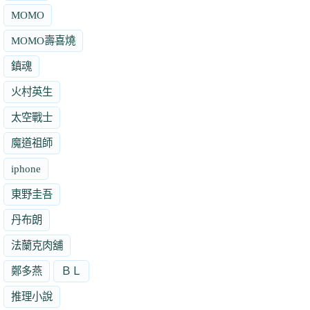
MOMO
MOMO壽喜燒
鎮魂
火村英生
太空戰士
魔道祖師
iphone
東野圭吾
丹布朗
法蘭克肉舖
鄭多燕
ＢＬ
推理小說