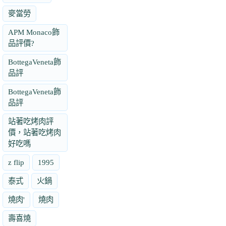
麥當勞
APM Monaco飾
品評價?
BottegaVeneta飾
品評
BottegaVeneta飾
品評
站著吃烤肉評
價，站著吃烤肉
好吃嗎
z flip
1995
泰式
火鍋
燒肉'
燒肉
壽喜燒