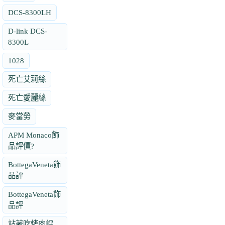
DCS-8300LH
D-link DCS-
8300L
1028
死亡艾莉絲
死亡愛麗絲
麥當勞
APM Monaco飾
品評價?
BottegaVeneta飾
品評
BottegaVeneta飾
品評
站著吃烤肉評