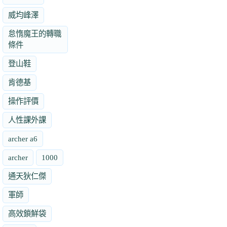
威均峰澤
怠惰魔王的轉職
條件
登山鞋
肯德基
操作評價
人性課外課
archer a6
archer
1000
通天狄仁傑
軍師
高效鎖鮮袋