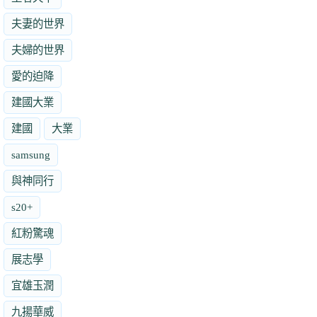
夫妻的世界
夫婦的世界
愛的迫降
建國大業
建國
大業
samsung
與神同行
s20+
紅粉驚魂
展志學
宜雄玉潤
九揚華威