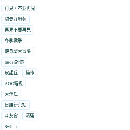
再見，不要再見
甜妻好廚藝
再見不要再見
冬季戰爭
健身環大冒險
tinder評價
皮諾丘
操作
AOC電視
大淨氏
日勝新京站
森友會
清運
Switch