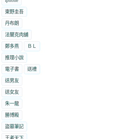
iphone
東野圭吾
丹布朗
法蘭克肉舖
鄭多燕
ＢＬ
推理小說
電子書
送禮
送男友
送女友
朱一龍
勝博殿
盜墓筆記
王者天下