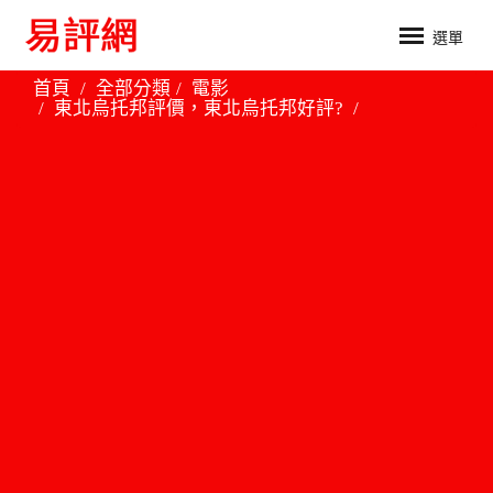
選單
首頁
全部分類
電影
東北烏托邦評價，東北烏托邦好評?