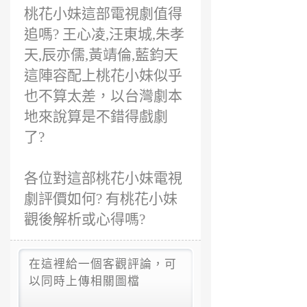
桃花小妹這部電視劇值得
追嗎? 王心凌,汪東城,朱孝
天,辰亦儒,黃靖倫,藍鈞天
這陣容配上桃花小妹似乎
也不算太差，以台灣劇本
地來說算是不錯得戲劇
了?
各位對這部桃花小妹電視
劇評價如何? 有桃花小妹
觀後解析或心得嗎?