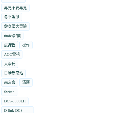
再見不要再見
冬季戰爭
健身環大冒險
tinder評價
皮諾丘
操作
AOC電視
大淨氏
日勝新京站
森友會
清運
Switch
DCS-8300LH
D-link DCS-