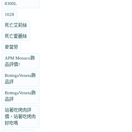
8300L
1028
死亡艾莉絲
死亡愛麗絲
麥當勞
APM Monaco飾
品評價?
BottegaVeneta飾
品評
BottegaVeneta飾
品評
站著吃烤肉評
價，站著吃烤肉
好吃嗎