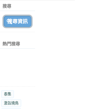
個
搜尋
月
前
熱門搜尋
泰集
激旨燒鳥