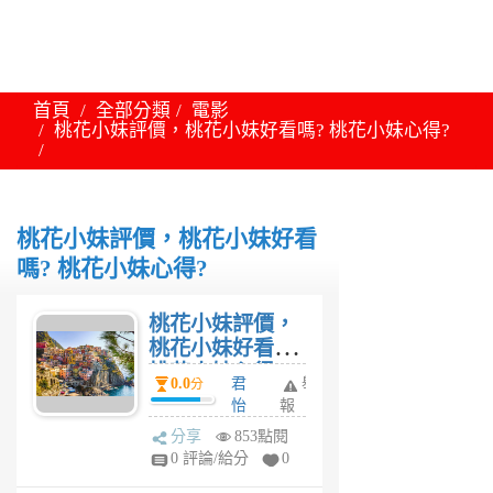
首頁
全部分類
電影
桃花小妹評價，桃花小妹好看嗎? 桃花小妹心得?
桃花小妹評價，桃花小妹好看
嗎? 桃花小妹心得?
桃花小妹評價，
桃花小妹好看嗎?
桃花小妹心得?
0.0
君
舉
分
怡
報
6
分享
853點閱
年
0 評論/給分
0
前