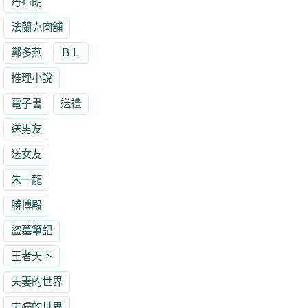
丹布朗
法蘭克肉舖
鄭多燕
ＢＬ
推理小說
電子書
送禮
送男友
送女友
朱一龍
勝博殿
盜墓筆記
王者天下
夫妻的世界
夫婦的世界