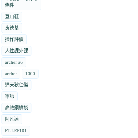
條件
登山鞋
肯德基
操作評價
人性課外課
archer a6
archer
1000
通天狄仁傑
軍師
高效鎖鮮袋
阿凡達
FT-LEF101