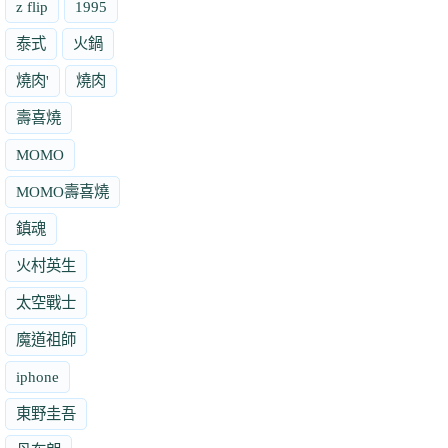
z flip
1995
泰式
火鍋
燒肉'
燒肉
壽喜燒
MOMO
MOMO壽喜燒
鎮魂
火村英生
太空戰士
魔道祖師
iphone
東野圭吾