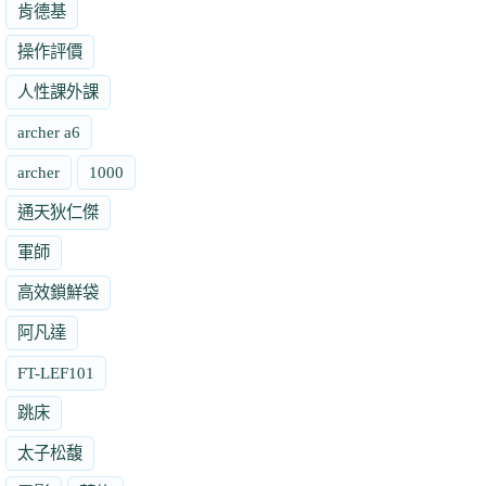
肯德基
操作評價
人性課外課
archer a6
archer
1000
通天狄仁傑
軍師
高效鎖鮮袋
阿凡達
FT-LEF101
跳床
太子松馥