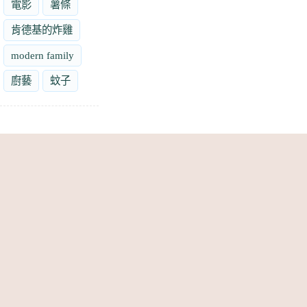
電影
薯條
肯德基的炸雞
modern family
廚藝
蚊子