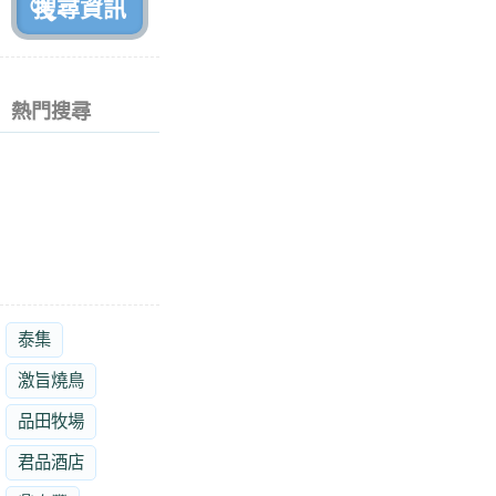
熱門搜尋
泰集
激旨燒鳥
品田牧場
君品酒店