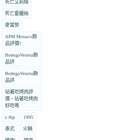
死亡艾莉絲
死亡愛麗絲
麥當勞
APM Monaco飾
品評價?
BottegaVeneta飾
品評
BottegaVeneta飾
品評
站著吃烤肉評
價，站著吃烤肉
好吃嗎
z flip
1995
泰式
火鍋