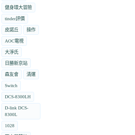
健身環大冒險
tinder評價
皮諾丘
操作
AOC電視
大淨氏
日勝新京站
森友會
清運
Switch
DCS-8300LH
D-link DCS-
8300L
1028