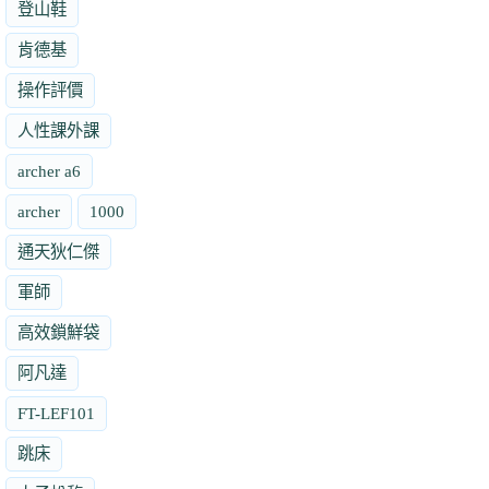
登山鞋
肯德基
操作評價
人性課外課
archer a6
archer
1000
通天狄仁傑
軍師
高效鎖鮮袋
阿凡達
FT-LEF101
跳床