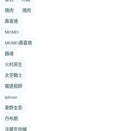
燒肉'
燒肉
壽喜燒
MOMO
MOMO壽喜燒
鎮魂
火村英生
太空戰士
魔道祖師
iphone
東野圭吾
丹布朗
法蘭克肉舖