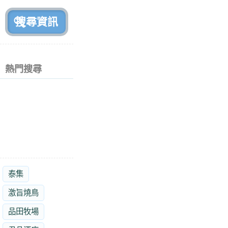
前
熱門搜尋
泰集
激旨燒鳥
品田牧場