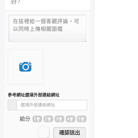
好?
參考網址
選填外部連結網址
給分
1
2
3
4
5