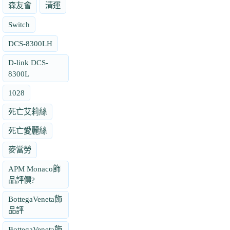
森友會
清運
Switch
DCS-8300LH
D-link DCS-
8300L
1028
死亡艾莉絲
死亡愛麗絲
麥當勞
APM Monaco飾
品評價?
BottegaVeneta飾
品評
BottegaVeneta飾