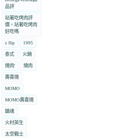
品評
站著吃烤肉評
價，站著吃烤肉
好吃嗎
z flip
1995
泰式
火鍋
燒肉'
燒肉
壽喜燒
MOMO
MOMO壽喜燒
鎮魂
火村英生
太空戰士