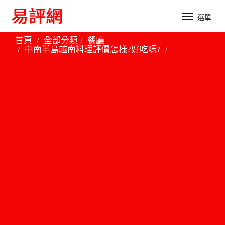
選單
首頁
全部分類
餐廳
中南半島越南料理評價怎樣?好吃嗎?