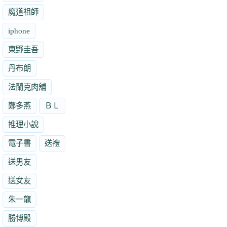
魔道祖師
iphone
東野圭吾
丹布朗
法蘭克肉舖
鄭多燕
ＢＬ
推理小說
電子書
送禮
送男友
送女友
朱一龍
勝博殿