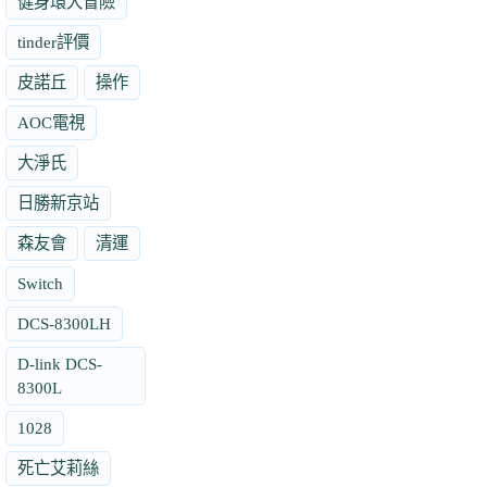
健身環大冒險
tinder評價
皮諾丘
操作
AOC電視
大淨氏
日勝新京站
森友會
清運
Switch
DCS-8300LH
D-link DCS-
8300L
1028
死亡艾莉絲