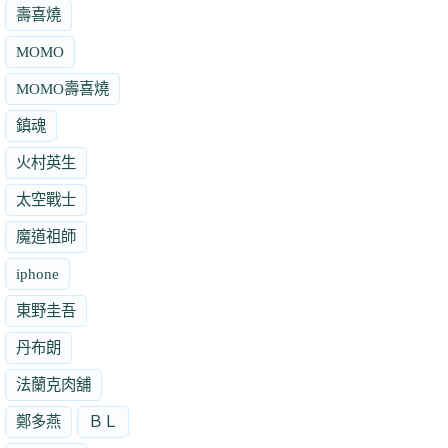
壽喜燒
MOMO
MOMO壽喜燒
鎮魂
火村英生
太空戰士
魔道祖師
iphone
東野圭吾
丹布朗
法蘭克肉舖
鄭多燕
ＢＬ