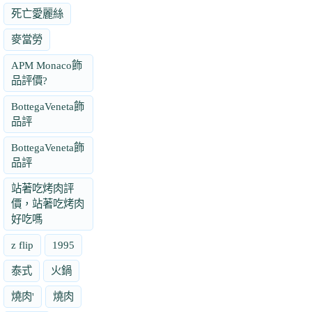
死亡愛麗絲
麥當勞
APM Monaco飾
品評價?
BottegaVeneta飾
品評
BottegaVeneta飾
品評
站著吃烤肉評
價，站著吃烤肉
好吃嗎
z flip
1995
泰式
火鍋
燒肉'
燒肉