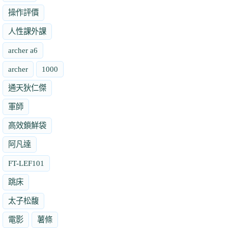
操作評價
人性課外課
archer a6
archer
1000
通天狄仁傑
軍師
高效鎖鮮袋
阿凡達
FT-LEF101
跳床
太子松馥
電影
薯條