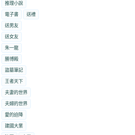
推理小說
電子書
送禮
送男友
送女友
朱一龍
勝博殿
盜墓筆記
王者天下
夫妻的世界
夫婦的世界
愛的迫降
建國大業