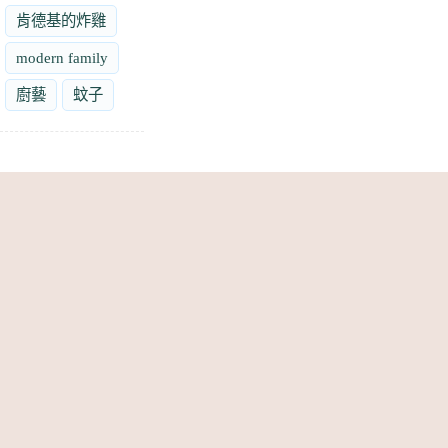
肯德基的炸雞
modern family
廚藝
蚊子