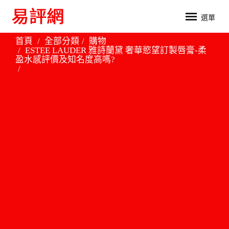
選單
首頁
全部分類
購物
ESTEE LAUDER 雅詩蘭黛 奢華慾望訂製唇膏-柔
盈水感評價及知名度高嗎?