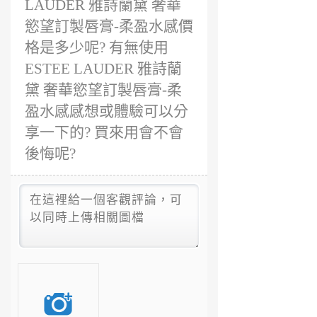
LAUDER 雅詩蘭黛 奢華
慾望訂製唇膏-柔盈水感價
格是多少呢? 有無使用
ESTEE LAUDER 雅詩蘭
黛 奢華慾望訂製唇膏-柔
盈水感感想或體驗可以分
享一下的? 買來用會不會
後悔呢?