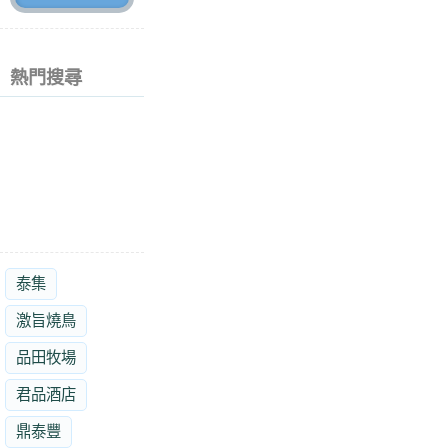
熱門搜尋
泰集
激旨燒鳥
品田牧場
君品酒店
鼎泰豐