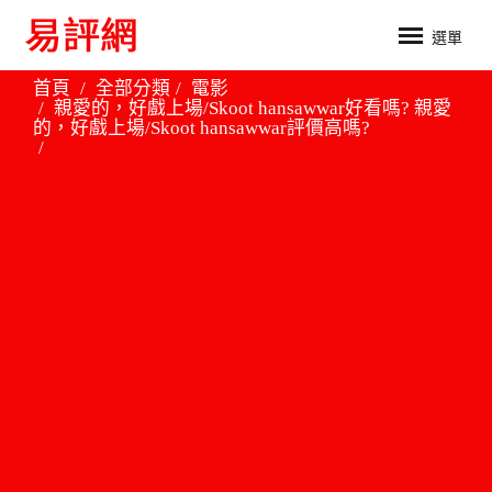
選單
首頁
全部分類
電影
親愛的，好戲上場/Skoot hansawwar好看嗎? 親愛
的，好戲上場/Skoot hansawwar評價高嗎?