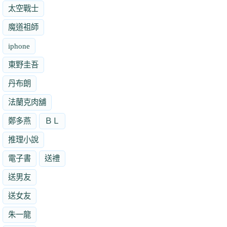
太空戰士
魔道祖師
iphone
東野圭吾
丹布朗
法蘭克肉舖
鄭多燕
ＢＬ
推理小說
電子書
送禮
送男友
送女友
朱一龍