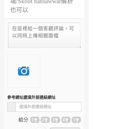
場/Skoot hansawwar解析
也可以
參考網址
選填外部連結網址
給分
1
2
3
4
5