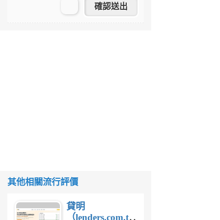
其他相關流行評價
貸明
（lenders.com.tw