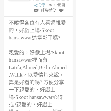
戲上場/Skoot
6
分享
902點閱
hansawwar評價
年
0 評論/給分
0
高嗎?
前
不曉得各位有人看過親愛
的，好戲上場/Skoot
hansawwar這電影了嗎?
親愛的，好戲上場/Skoot
hansawwar裡面有
Latifa,Ahmed,Bedir,Ahmed
,Wafik，以愛情片來說，
算是好看的嗎? 方便分享
一下親愛的，好戲上
場/Skoot hansawwar心得
或?親愛的，好戲上