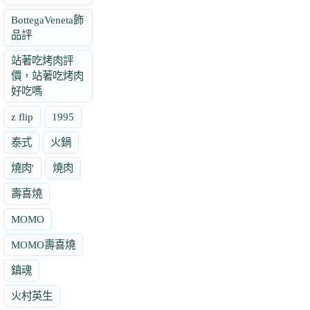
BottegaVeneta飾
品評
站著吃烤肉評
價，站著吃烤肉
好吃嗎
z flip
1995
泰式
火鍋
燒肉'
燒肉
壽喜燒
MOMO
MOMO壽喜燒
鎮魂
火村英生