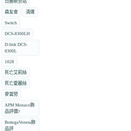
日勝新京站
森友會
清運
Switch
DCS-8300LH
D-link DCS-
8300L
1028
死亡艾莉絲
死亡愛麗絲
麥當勞
APM Monaco飾
品評價?
BottegaVeneta飾
品評