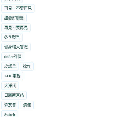
再見，不要再見
甜妻好廚藝
再見不要再見
冬季戰爭
健身環大冒險
tinder評價
皮諾丘
操作
AOC電視
大淨氏
日勝新京站
森友會
清運
Switch