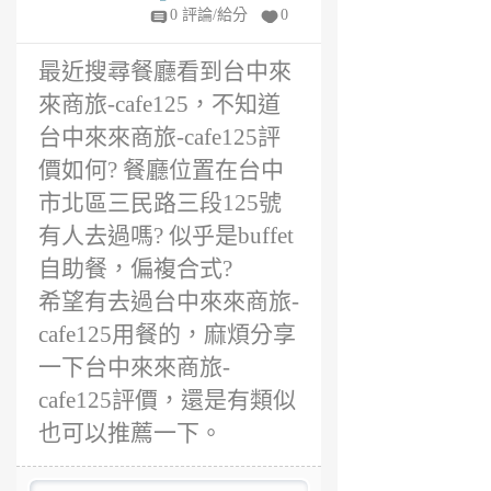
年
0 評論/給分
0
前
最近搜尋餐廳看到台中來
來商旅-cafe125，不知道
台中來來商旅-cafe125評
價如何? 餐廳位置在台中
市北區三民路三段125號
有人去過嗎? 似乎是buffet
自助餐，偏複合式?
希望有去過台中來來商旅-
cafe125用餐的，麻煩分享
一下台中來來商旅-
cafe125評價，還是有類似
也可以推薦一下。