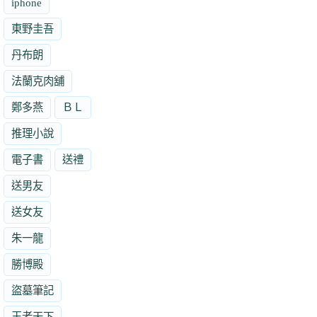
iphone
東野圭吾
丹布朗
法蘭克肉舖
鄭多燕
ＢＬ
推理小說
電子書
送禮
送男友
送女友
朱一龍
勝博殿
盜墓筆記
王者天下