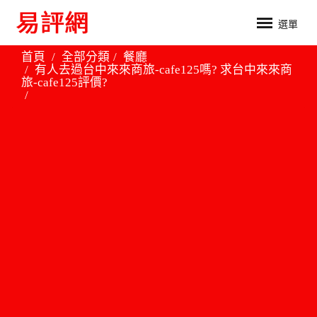
選單
首頁
全部分類
餐廳
有人去過台中來來商旅-cafe125嗎? 求台中來來商
旅-cafe125評價?