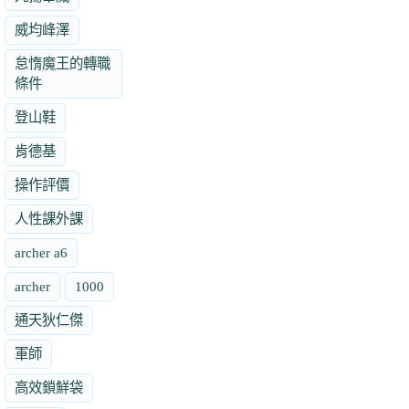
威均峰澤
怠惰魔王的轉職
條件
登山鞋
肯德基
操作評價
人性課外課
archer a6
archer
1000
通天狄仁傑
軍師
高效鎖鮮袋