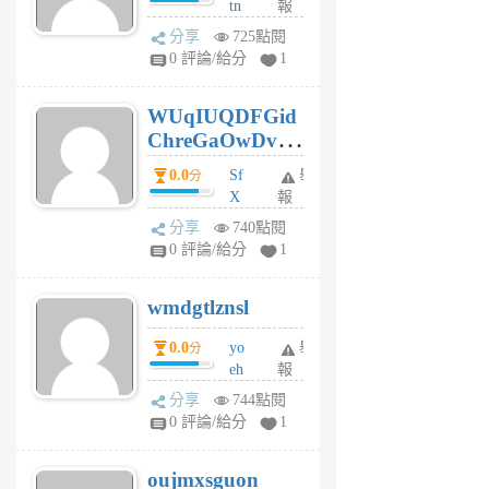
tn
報
jt
分享
725點閱
gl
0 評論/給分
1
gy
6
WUqIUQDFGid
個
ChreGaOwDv
月
前
dY
0.0
Sf
舉
分
X
報
Pe
分享
740點閱
Jc
0 評論/給分
1
cf
v
wmdgtlznsl
R
P
0.0
yo
舉
分
m
eh
報
v
ld
A
分享
744點閱
gy
V
0 評論/給分
1
ik
G
6
6
oujmxsguon
個
個