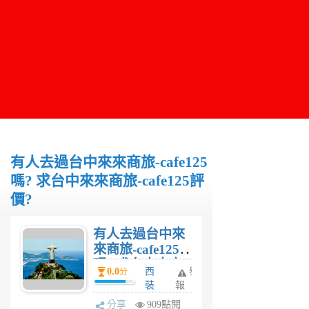
有人去過台中來來商旅-cafe125
嗎? 求台中來來商旅-cafe125評
價?
有人去過台中來
來商旅-cafe125
嗎? 求台中來來
0.0
西
舉
分
商旅-cafe125評
裝
報
價?
6
分享
909點閱