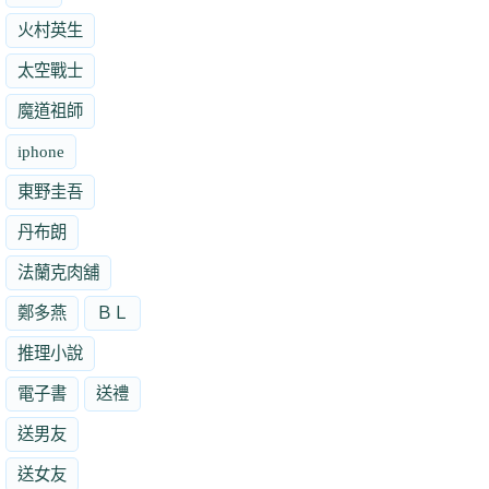
火村英生
太空戰士
魔道祖師
iphone
東野圭吾
丹布朗
法蘭克肉舖
鄭多燕
ＢＬ
推理小說
電子書
送禮
送男友
送女友