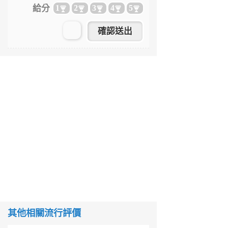
給分
1
2
3
4
5
其他相關流行評價