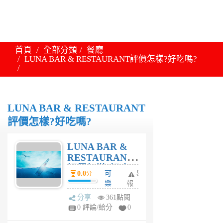
首頁
全部分類
餐廳
LUNA BAR & RESTAURANT評價怎樣?好吃嗎?
LUNA BAR & RESTAURANT
評價怎樣?好吃嗎?
LUNA BAR &
RESTAURANT
評價怎樣?好吃
0.0
可
舉
分
嗎?
樂
報
妹
分享
361點閱
1
0 評論/給分
0
年