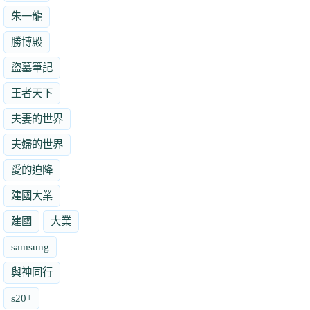
朱一龍
勝博殿
盜墓筆記
王者天下
夫妻的世界
夫婦的世界
愛的迫降
建國大業
建國
大業
samsung
與神同行
s20+