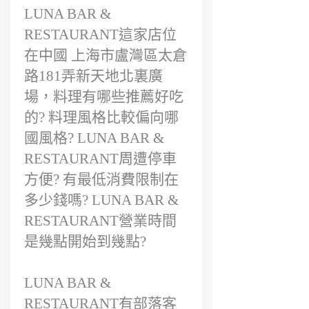
前
LUNA BAR &
RESTAURANT這家店位
在中國 上海市盧灣區太倉
路181弄新天地北裏廣
場，料理有哪些推薦好吃
的? 料理風格比較偏向哪
國風格? LUNA BAR &
RESTAURANT周遭停車
方便? 有最低消費限制在
多少錢嗎? LUNA BAR &
RESTAURANT營業時間
是幾點開始到幾點?
LUNA BAR &
RESTAURANT有部落客