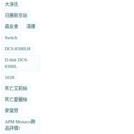
大淨氏
日勝新京站
森友會
清運
Switch
DCS-8300LH
D-link DCS-
8300L
1028
死亡艾莉絲
死亡愛麗絲
麥當勞
APM Monaco飾
品評價?