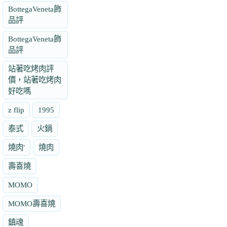
BottegaVeneta飾
品評
BottegaVeneta飾
品評
站著吃烤肉評
價，站著吃烤肉
好吃嗎
z flip
1995
泰式
火鍋
燒肉'
燒肉
壽喜燒
MOMO
MOMO壽喜燒
鎮魂